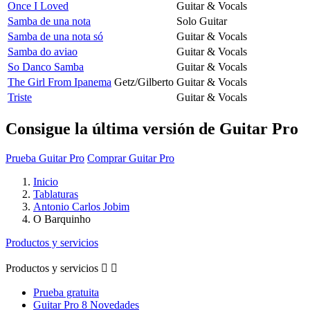
Once I Loved
Guitar & Vocals
Samba de una nota
Solo Guitar
Samba de una nota só
Guitar & Vocals
Samba do aviao
Guitar & Vocals
So Danco Samba
Guitar & Vocals
The Girl From Ipanema
Getz/Gilberto
Guitar & Vocals
Triste
Guitar & Vocals
Consigue la última versión de Guitar Pro
Prueba Guitar Pro
Comprar Guitar Pro
Inicio
Tablaturas
Antonio Carlos Jobim
O Barquinho
Productos y servicios
Productos y servicios


Prueba gratuita
Guitar Pro 8 Novedades