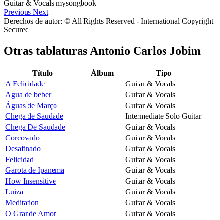
Previous
Next
Derechos de autor: © All Rights Reserved - International Copyright
Secured
Otras tablaturas
Antonio Carlos Jobim
Título
Álbum
Tipo
A Felicidade
Guitar & Vocals
Agua de beber
Guitar & Vocals
Águas de Março
Guitar & Vocals
Chega de Saudade
Intermediate Solo Guitar
Chega De Saudade
Guitar & Vocals
Corcovado
Guitar & Vocals
Desafinado
Guitar & Vocals
Felicidad
Guitar & Vocals
Garota de Ipanema
Guitar & Vocals
How Insensitive
Guitar & Vocals
Luiza
Guitar & Vocals
Meditation
Guitar & Vocals
O Grande Amor
Guitar & Vocals