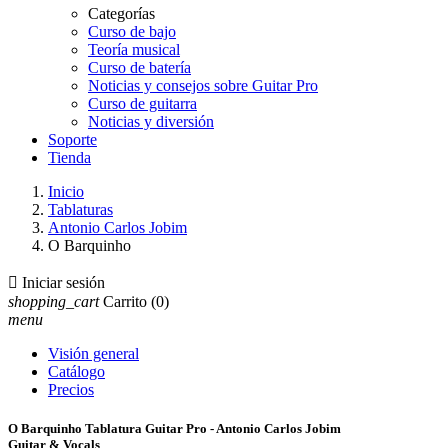
Categorías
Curso de bajo
Teoría musical
Curso de batería
Noticias y consejos sobre Guitar Pro
Curso de guitarra
Noticias y diversión
Soporte
Tienda
Inicio
Tablaturas
Antonio Carlos Jobim
O Barquinho

Iniciar sesión
shopping_cart
Carrito
(0)
menu
Visión general
Catálogo
Precios
O Barquinho Tablatura Guitar Pro - Antonio Carlos Jobim
Guitar & Vocals