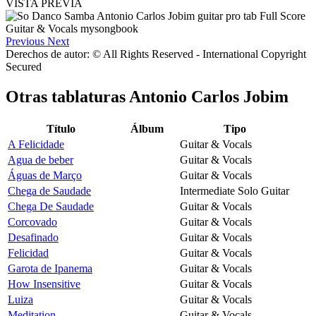
VISTA PREVIA
Previous
Next
Derechos de autor: © All Rights Reserved - International Copyright
Secured
Otras tablaturas
Antonio Carlos Jobim
Título
Álbum
Tipo
A Felicidade
Guitar & Vocals
Agua de beber
Guitar & Vocals
Águas de Março
Guitar & Vocals
Chega de Saudade
Intermediate Solo Guitar
Chega De Saudade
Guitar & Vocals
Corcovado
Guitar & Vocals
Desafinado
Guitar & Vocals
Felicidad
Guitar & Vocals
Garota de Ipanema
Guitar & Vocals
How Insensitive
Guitar & Vocals
Luiza
Guitar & Vocals
Meditation
Guitar & Vocals