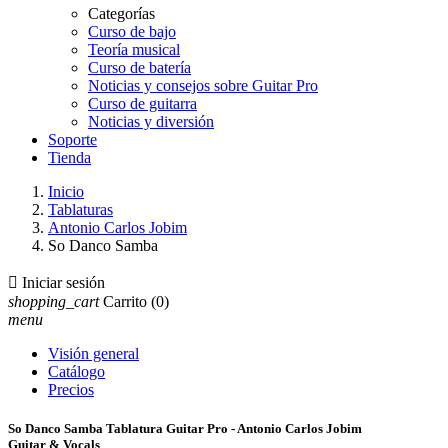
Categorías
Curso de bajo
Teoría musical
Curso de batería
Noticias y consejos sobre Guitar Pro
Curso de guitarra
Noticias y diversión
Soporte
Tienda
Inicio
Tablaturas
Antonio Carlos Jobim
So Danco Samba

Iniciar sesión
shopping_cart
Carrito
(0)
menu
Visión general
Catálogo
Precios
So Danco Samba Tablatura Guitar Pro - Antonio Carlos Jobim
Guitar & Vocals