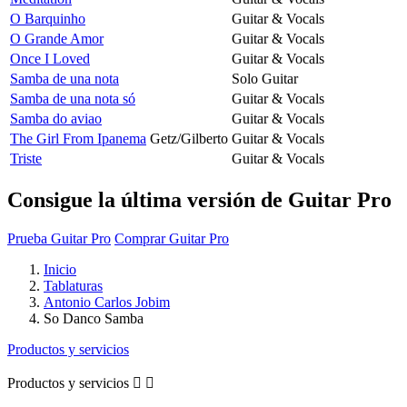
O Barquinho
Guitar & Vocals
O Grande Amor
Guitar & Vocals
Once I Loved
Guitar & Vocals
Samba de una nota
Solo Guitar
Samba de una nota só
Guitar & Vocals
Samba do aviao
Guitar & Vocals
The Girl From Ipanema
Getz/Gilberto
Guitar & Vocals
Triste
Guitar & Vocals
Consigue la última versión de Guitar Pro
Prueba Guitar Pro
Comprar Guitar Pro
Inicio
Tablaturas
Antonio Carlos Jobim
So Danco Samba
Productos y servicios
Productos y servicios

