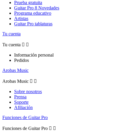
Prueba gratuita
Guitar Pro 8 Novedades
Programa educativo
Artistas
Guitar Pro tablaturas
Tu cuenta
Tu cuenta


Información personal
Pedidos
Arobas Music
Arobas Music


Sobre nosotros
Prensa
Soporte
Afiliación
Funciones de Guitar Pro
Funciones de Guitar Pro

