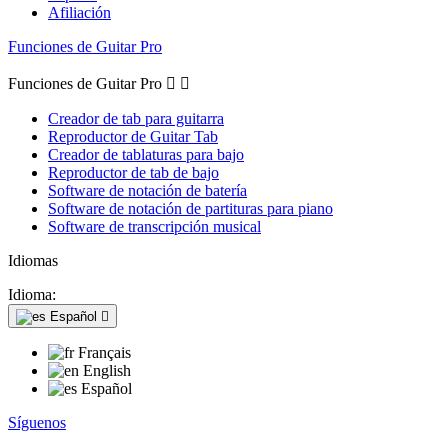
Afiliación
Funciones de Guitar Pro
Funciones de Guitar Pro


Creador de tab para guitarra
Reproductor de Guitar Tab
Creador de tablaturas para bajo
Reproductor de tab de bajo
Software de notación de batería
Software de notación de partituras para piano
Software de transcripción musical
Idiomas
Idioma:
Español

Français
English
Español
Síguenos