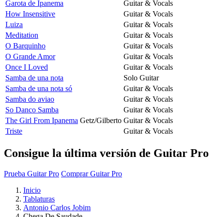
Garota de Ipanema
Guitar & Vocals
How Insensitive
Guitar & Vocals
Luiza
Guitar & Vocals
Meditation
Guitar & Vocals
O Barquinho
Guitar & Vocals
O Grande Amor
Guitar & Vocals
Once I Loved
Guitar & Vocals
Samba de una nota
Solo Guitar
Samba de una nota só
Guitar & Vocals
Samba do aviao
Guitar & Vocals
So Danco Samba
Guitar & Vocals
The Girl From Ipanema
Getz/Gilberto
Guitar & Vocals
Triste
Guitar & Vocals
Consigue la última versión de Guitar Pro
Prueba Guitar Pro
Comprar Guitar Pro
Inicio
Tablaturas
Antonio Carlos Jobim
Chega De Saudade