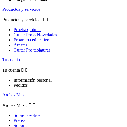
Productos y servicios
Productos y servicios


Prueba gratuita
Guitar Pro 8 Novedades
Programa educativo
Artistas
Guitar Pro tablaturas
Tu cuenta
Tu cuenta


Información personal
Pedidos
Arobas Music
Arobas Music


Sobre nosotros
Prensa
Soporte