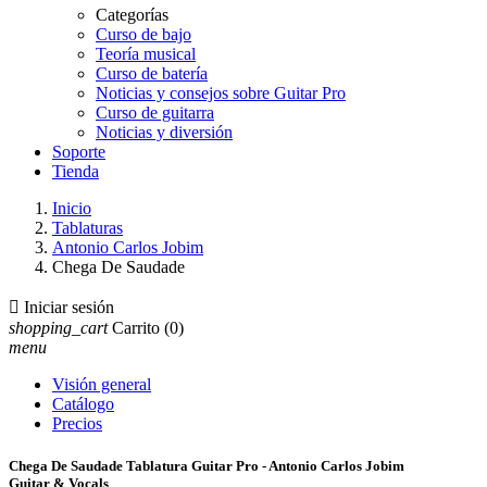
Categorías
Curso de bajo
Teoría musical
Curso de batería
Noticias y consejos sobre Guitar Pro
Curso de guitarra
Noticias y diversión
Soporte
Tienda
Inicio
Tablaturas
Antonio Carlos Jobim
Chega De Saudade

Iniciar sesión
shopping_cart
Carrito
(0)
menu
Visión general
Catálogo
Precios
Chega De Saudade Tablatura Guitar Pro - Antonio Carlos Jobim
Guitar & Vocals