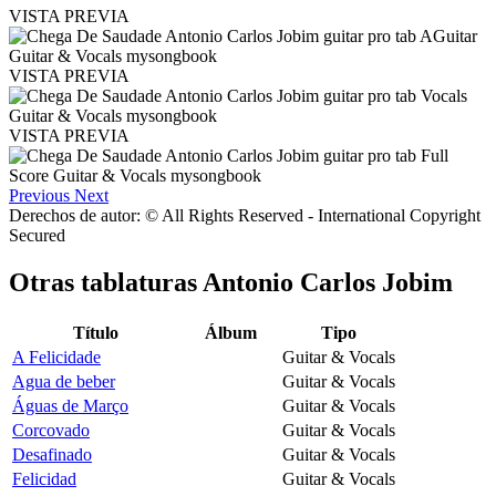
VISTA PREVIA
VISTA PREVIA
VISTA PREVIA
Previous
Next
Derechos de autor: © All Rights Reserved - International Copyright
Secured
Otras tablaturas
Antonio Carlos Jobim
Título
Álbum
Tipo
A Felicidade
Guitar & Vocals
Agua de beber
Guitar & Vocals
Águas de Março
Guitar & Vocals
Corcovado
Guitar & Vocals
Desafinado
Guitar & Vocals
Felicidad
Guitar & Vocals