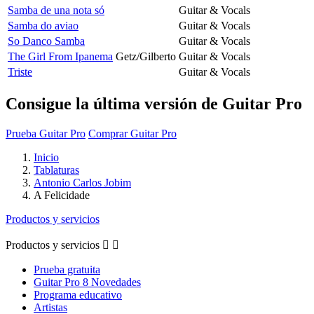
Samba de una nota só
Guitar & Vocals
Samba do aviao
Guitar & Vocals
So Danco Samba
Guitar & Vocals
The Girl From Ipanema
Getz/Gilberto
Guitar & Vocals
Triste
Guitar & Vocals
Consigue la última versión de Guitar Pro
Prueba Guitar Pro
Comprar Guitar Pro
Inicio
Tablaturas
Antonio Carlos Jobim
A Felicidade
Productos y servicios
Productos y servicios


Prueba gratuita
Guitar Pro 8 Novedades
Programa educativo
Artistas