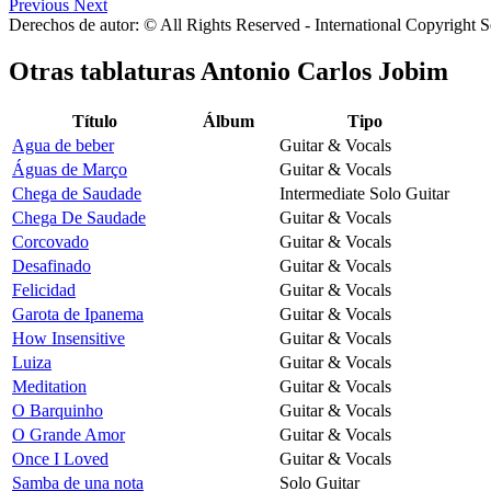
Previous
Next
Derechos de autor: © All Rights Reserved - International Copyright 
Otras tablaturas
Antonio Carlos Jobim
Título
Álbum
Tipo
Agua de beber
Guitar & Vocals
Águas de Março
Guitar & Vocals
Chega de Saudade
Intermediate Solo Guitar
Chega De Saudade
Guitar & Vocals
Corcovado
Guitar & Vocals
Desafinado
Guitar & Vocals
Felicidad
Guitar & Vocals
Garota de Ipanema
Guitar & Vocals
How Insensitive
Guitar & Vocals
Luiza
Guitar & Vocals
Meditation
Guitar & Vocals
O Barquinho
Guitar & Vocals
O Grande Amor
Guitar & Vocals
Once I Loved
Guitar & Vocals
Samba de una nota
Solo Guitar