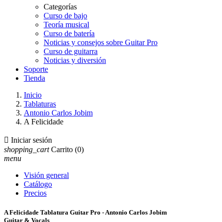
Categorías
Curso de bajo
Teoría musical
Curso de batería
Noticias y consejos sobre Guitar Pro
Curso de guitarra
Noticias y diversión
Soporte
Tienda
Inicio
Tablaturas
Antonio Carlos Jobim
A Felicidade

Iniciar sesión
shopping_cart
Carrito
(0)
menu
Visión general
Catálogo
Precios
A Felicidade Tablatura Guitar Pro - Antonio Carlos Jobim
Guitar & Vocals