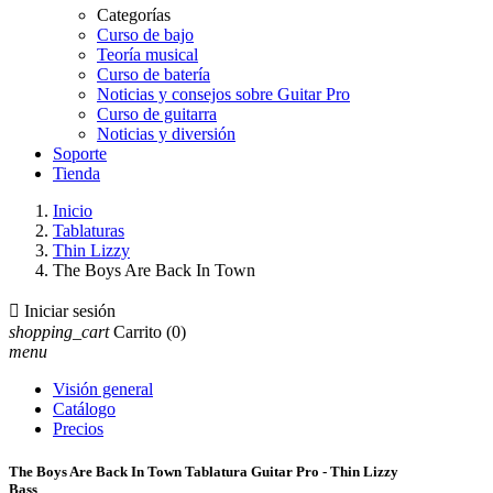
Categorías
Curso de bajo
Teoría musical
Curso de batería
Noticias y consejos sobre Guitar Pro
Curso de guitarra
Noticias y diversión
Soporte
Tienda
Inicio
Tablaturas
Thin Lizzy
The Boys Are Back In Town

Iniciar sesión
shopping_cart
Carrito
(0)
menu
Visión general
Catálogo
Precios
The Boys Are Back In Town Tablatura Guitar Pro - Thin Lizzy
Bass