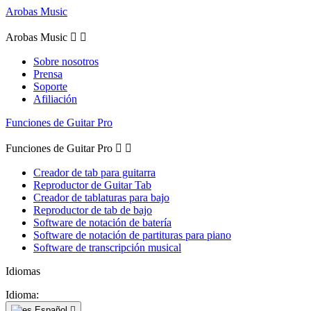
Arobas Music
Arobas Music


Sobre nosotros
Prensa
Soporte
Afiliación
Funciones de Guitar Pro
Funciones de Guitar Pro


Creador de tab para guitarra
Reproductor de Guitar Tab
Creador de tablaturas para bajo
Reproductor de tab de bajo
Software de notación de batería
Software de notación de partituras para piano
Software de transcripción musical
Idiomas
Idioma:
Español
