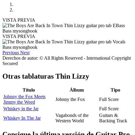
VISTA PREVIA
VISTA PREVIA
Previous
Next
Derechos de autor: © All Rights Reserved - International Copyright
Secured
Otras tablaturas
Thin Lizzy
Título
Álbum
Tipo
Johnny the Fox Meets
Johnny the Fox
Full Score
Jimmy the Weed
Whiskey in the Jar
Full Score
Vagabonds of the
Guitars &
Whiskey In The Jar
Western World
Backing Track
Consigue la última versión de Guitar Pro