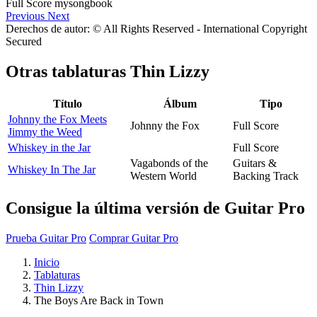
Previous
Next
Derechos de autor: © All Rights Reserved - International Copyright
Secured
Otras tablaturas
Thin Lizzy
Título
Álbum
Tipo
Johnny the Fox Meets
Johnny the Fox
Full Score
Jimmy the Weed
Whiskey in the Jar
Full Score
Vagabonds of the
Guitars &
Whiskey In The Jar
Western World
Backing Track
Consigue la última versión de Guitar Pro
Prueba Guitar Pro
Comprar Guitar Pro
Inicio
Tablaturas
Thin Lizzy
The Boys Are Back in Town