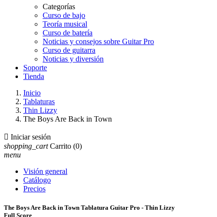
Categorías
Curso de bajo
Teoría musical
Curso de batería
Noticias y consejos sobre Guitar Pro
Curso de guitarra
Noticias y diversión
Soporte
Tienda
Inicio
Tablaturas
Thin Lizzy
The Boys Are Back in Town

Iniciar sesión
shopping_cart
Carrito
(0)
menu
Visión general
Catálogo
Precios
The Boys Are Back in Town Tablatura Guitar Pro - Thin Lizzy
Full Score