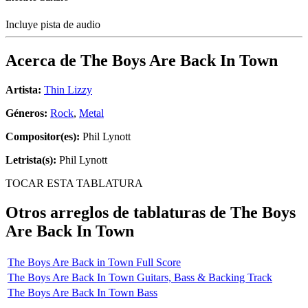
Incluye pista de audio
Acerca de
The Boys Are Back In Town
Artista:
Thin Lizzy
Géneros:
Rock
,
Metal
Compositor(es):
Phil Lynott
Letrista(s):
Phil Lynott
TOCAR ESTA TABLATURA
Otros arreglos de tablaturas de
The Boys
Are Back In Town
The Boys Are Back in Town Full Score
The Boys Are Back In Town Guitars, Bass & Backing Track
The Boys Are Back In Town Bass