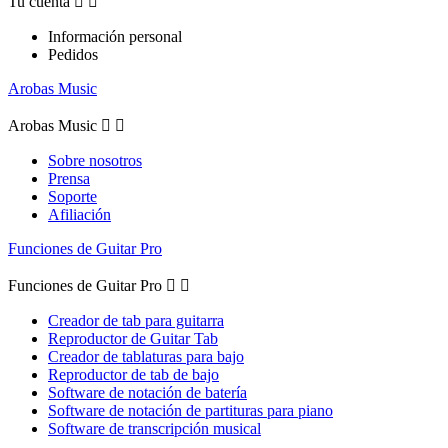
Tu cuenta


Información personal
Pedidos
Arobas Music
Arobas Music


Sobre nosotros
Prensa
Soporte
Afiliación
Funciones de Guitar Pro
Funciones de Guitar Pro


Creador de tab para guitarra
Reproductor de Guitar Tab
Creador de tablaturas para bajo
Reproductor de tab de bajo
Software de notación de batería
Software de notación de partituras para piano
Software de transcripción musical