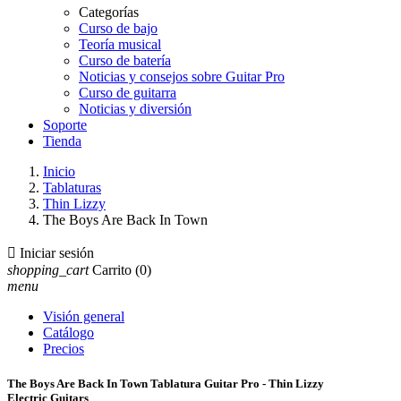
Categorías
Curso de bajo
Teoría musical
Curso de batería
Noticias y consejos sobre Guitar Pro
Curso de guitarra
Noticias y diversión
Soporte
Tienda
Inicio
Tablaturas
Thin Lizzy
The Boys Are Back In Town

Iniciar sesión
shopping_cart
Carrito
(0)
menu
Visión general
Catálogo
Precios
The Boys Are Back In Town Tablatura Guitar Pro - Thin Lizzy
Electric Guitars