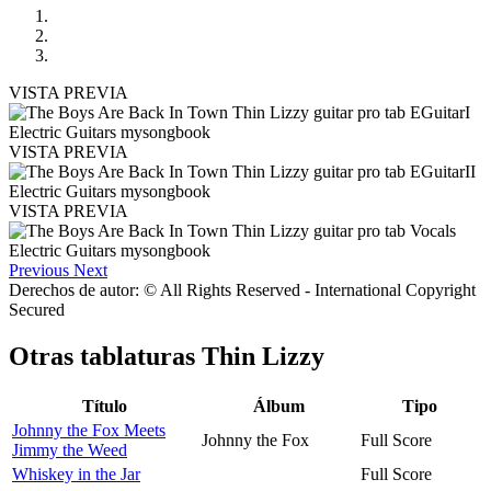
VISTA PREVIA
VISTA PREVIA
VISTA PREVIA
Previous
Next
Derechos de autor: © All Rights Reserved - International Copyright
Secured
Otras tablaturas
Thin Lizzy
Título
Álbum
Tipo
Johnny the Fox Meets
Johnny the Fox
Full Score
Jimmy the Weed
Whiskey in the Jar
Full Score