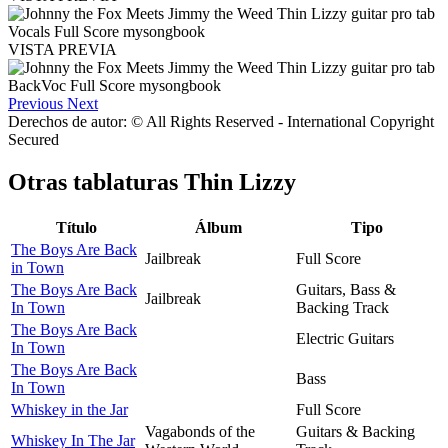
VISTA PREVIA
Previous
Next
Derechos de autor: © All Rights Reserved - International Copyright
Secured
Otras tablaturas
Thin Lizzy
Título
Álbum
Tipo
The Boys Are Back
Jailbreak
Full Score
in Town
The Boys Are Back
Guitars, Bass &
Jailbreak
In Town
Backing Track
The Boys Are Back
Electric Guitars
In Town
The Boys Are Back
Bass
In Town
Whiskey in the Jar
Full Score
Vagabonds of the
Guitars & Backing
Whiskey In The Jar