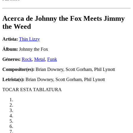
Acerca de
Johnny the Fox Meets Jimmy
the Weed
Artista:
Thin Lizzy
Álbum:
Johnny the Fox
Géneros:
Rock
,
Metal
,
Funk
Compositor(es):
Brian Downey, Scott Gorham, Phil Lynott
Letrista(s):
Brian Downey, Scott Gorham, Phil Lynott
TOCAR ESTA TABLATURA