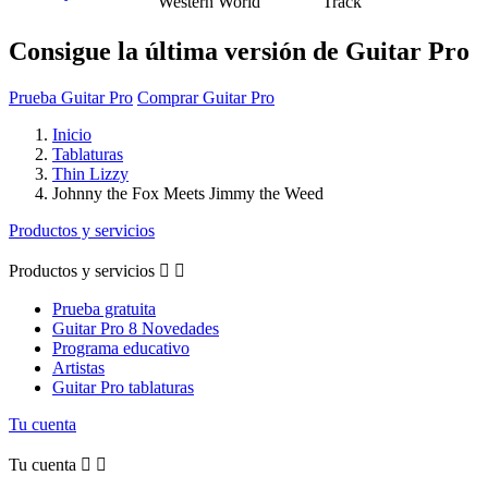
Western World
Track
Consigue la última versión de Guitar Pro
Prueba Guitar Pro
Comprar Guitar Pro
Inicio
Tablaturas
Thin Lizzy
Johnny the Fox Meets Jimmy the Weed
Productos y servicios
Productos y servicios


Prueba gratuita
Guitar Pro 8 Novedades
Programa educativo
Artistas
Guitar Pro tablaturas
Tu cuenta
Tu cuenta

