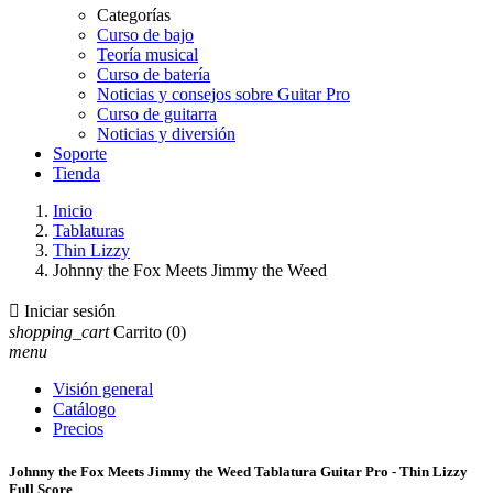
Categorías
Curso de bajo
Teoría musical
Curso de batería
Noticias y consejos sobre Guitar Pro
Curso de guitarra
Noticias y diversión
Soporte
Tienda
Inicio
Tablaturas
Thin Lizzy
Johnny the Fox Meets Jimmy the Weed

Iniciar sesión
shopping_cart
Carrito
(0)
menu
Visión general
Catálogo
Precios
Johnny the Fox Meets Jimmy the Weed Tablatura Guitar Pro - Thin Lizzy
Full Score