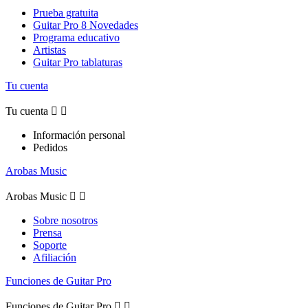
Prueba gratuita
Guitar Pro 8 Novedades
Programa educativo
Artistas
Guitar Pro tablaturas
Tu cuenta
Tu cuenta


Información personal
Pedidos
Arobas Music
Arobas Music


Sobre nosotros
Prensa
Soporte
Afiliación
Funciones de Guitar Pro
Funciones de Guitar Pro

