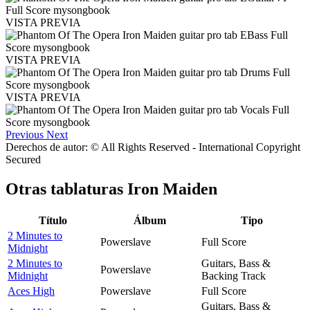
VISTA PREVIA
VISTA PREVIA
VISTA PREVIA
Previous
Next
Derechos de autor: © All Rights Reserved - International Copyright
Secured
Otras tablaturas
Iron Maiden
Título
Álbum
Tipo
2 Minutes to
Powerslave
Full Score
Midnight
2 Minutes to
Guitars, Bass &
Powerslave
Midnight
Backing Track
Aces High
Powerslave
Full Score
Guitars, Bass &