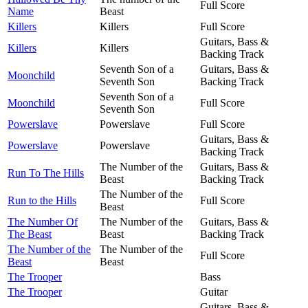
Full Score
Name
Beast
Killers
Killers
Full Score
Guitars, Bass &
Killers
Killers
Backing Track
Seventh Son of a
Guitars, Bass &
Moonchild
Seventh Son
Backing Track
Seventh Son of a
Moonchild
Full Score
Seventh Son
Powerslave
Powerslave
Full Score
Guitars, Bass &
Powerslave
Powerslave
Backing Track
The Number of the
Guitars, Bass &
Run To The Hills
Beast
Backing Track
The Number of the
Run to the Hills
Full Score
Beast
The Number Of
The Number of the
Guitars, Bass &
The Beast
Beast
Backing Track
The Number of the
The Number of the
Full Score
Beast
Beast
The Trooper
Bass
The Trooper
Guitar
Guitars, Bass &