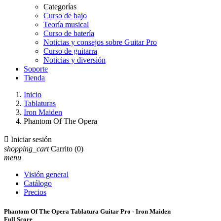
Categorías
Curso de bajo
Teoría musical
Curso de batería
Noticias y consejos sobre Guitar Pro
Curso de guitarra
Noticias y diversión
Soporte
Tienda
Inicio
Tablaturas
Iron Maiden
Phantom Of The Opera

Iniciar sesión
shopping_cart
Carrito
(0)
menu
Visión general
Catálogo
Precios
Phantom Of The Opera Tablatura Guitar Pro - Iron Maiden
Full Score