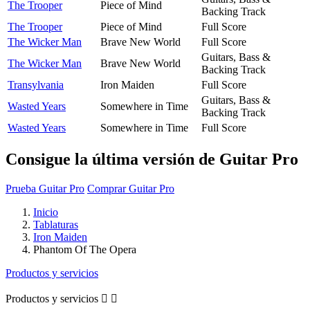
The Trooper
Piece of Mind
Backing Track
The Trooper
Piece of Mind
Full Score
The Wicker Man
Brave New World
Full Score
Guitars, Bass &
The Wicker Man
Brave New World
Backing Track
Transylvania
Iron Maiden
Full Score
Guitars, Bass &
Wasted Years
Somewhere in Time
Backing Track
Wasted Years
Somewhere in Time
Full Score
Consigue la última versión de Guitar Pro
Prueba Guitar Pro
Comprar Guitar Pro
Inicio
Tablaturas
Iron Maiden
Phantom Of The Opera
Productos y servicios
Productos y servicios

