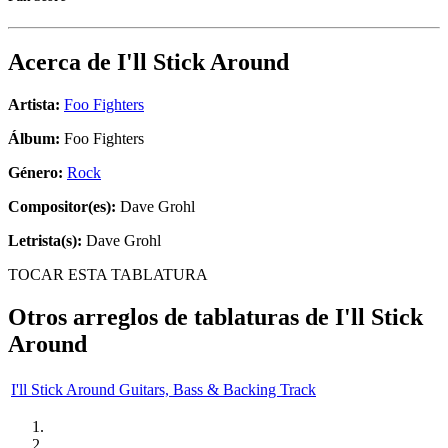
Acerca de
I'll Stick Around
Artista:
Foo Fighters
Álbum:
Foo Fighters
Género:
Rock
Compositor(es):
Dave Grohl
Letrista(s):
Dave Grohl
TOCAR ESTA TABLATURA
Otros arreglos de tablaturas de
I'll Stick
Around
I'll Stick Around Guitars, Bass & Backing Track