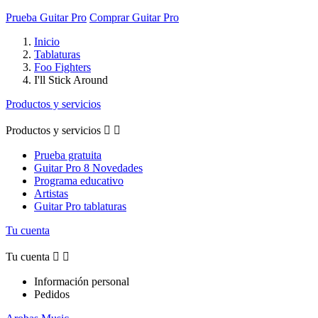
Prueba Guitar Pro
Comprar Guitar Pro
Inicio
Tablaturas
Foo Fighters
I'll Stick Around
Productos y servicios
Productos y servicios


Prueba gratuita
Guitar Pro 8 Novedades
Programa educativo
Artistas
Guitar Pro tablaturas
Tu cuenta
Tu cuenta


Información personal
Pedidos