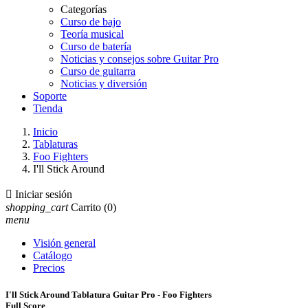
Categorías
Curso de bajo
Teoría musical
Curso de batería
Noticias y consejos sobre Guitar Pro
Curso de guitarra
Noticias y diversión
Soporte
Tienda
Inicio
Tablaturas
Foo Fighters
I'll Stick Around

Iniciar sesión
shopping_cart
Carrito
(0)
menu
Visión general
Catálogo
Precios
I'll Stick Around Tablatura Guitar Pro - Foo Fighters
Full Score