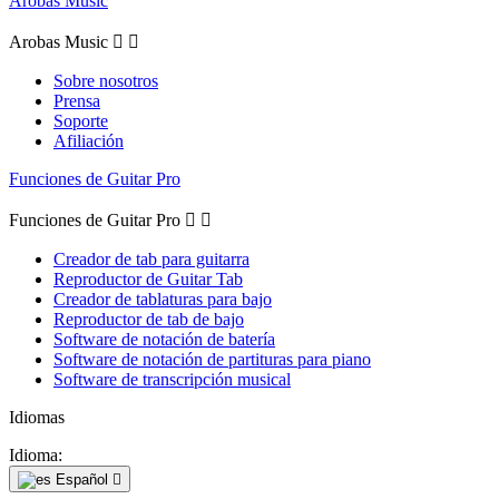
Arobas Music
Arobas Music


Sobre nosotros
Prensa
Soporte
Afiliación
Funciones de Guitar Pro
Funciones de Guitar Pro


Creador de tab para guitarra
Reproductor de Guitar Tab
Creador de tablaturas para bajo
Reproductor de tab de bajo
Software de notación de batería
Software de notación de partituras para piano
Software de transcripción musical
Idiomas
Idioma:
Español
