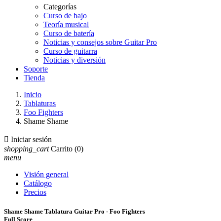
Categorías
Curso de bajo
Teoría musical
Curso de batería
Noticias y consejos sobre Guitar Pro
Curso de guitarra
Noticias y diversión
Soporte
Tienda
Inicio
Tablaturas
Foo Fighters
Shame Shame

Iniciar sesión
shopping_cart
Carrito
(0)
menu
Visión general
Catálogo
Precios
Shame Shame Tablatura Guitar Pro - Foo Fighters
Full Score