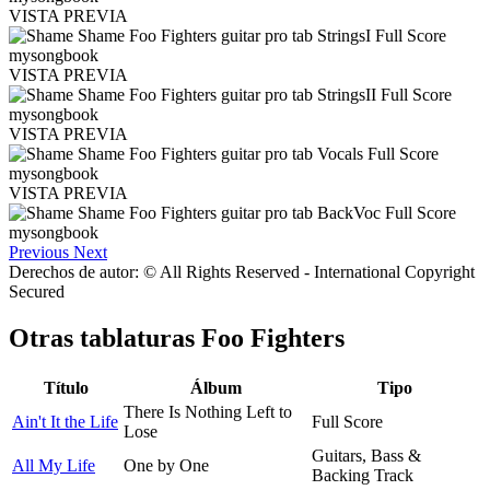
VISTA PREVIA
VISTA PREVIA
VISTA PREVIA
VISTA PREVIA
Previous
Next
Derechos de autor: © All Rights Reserved - International Copyright
Secured
Otras tablaturas
Foo Fighters
Título
Álbum
Tipo
There Is Nothing Left to
Ain't It the Life
Full Score
Lose
Guitars, Bass &
All My Life
One by One
Backing Track