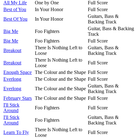
All My Life
One by One
Full Score
Best of You
In Your Honor
Full Score
Guitars, Bass &
Best Of You
In Your Honor
Backing Track
Guitar, Bass & Backing
Big Me
Foo Fighters
Track
Big Me
Foo Fighters
Full Score
There Is Nothing Left to
Guitars, Bass &
Breakout
Loose
Backing Track
There Is Nothing Left to
Breakout
Full Score
Loose
Enough Space
The Colour and the Shape
Full Score
Everlong
The Colour and the Shape
Full Score
Guitars, Bass &
Everlong
The Colour and the Shape
Backing Track
February Stars
The Colour and the Shape
Full Score
I'll Stick
Foo Fighters
Full Score
Around
I'll Stick
Guitars, Bass &
Foo Fighters
Around
Backing Track
There Is Nothing Left to
Learn To Fly
Full Score
Loose