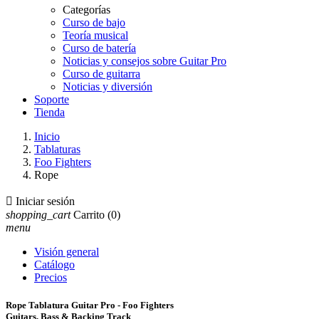
Categorías
Curso de bajo
Teoría musical
Curso de batería
Noticias y consejos sobre Guitar Pro
Curso de guitarra
Noticias y diversión
Soporte
Tienda
Inicio
Tablaturas
Foo Fighters
Rope

Iniciar sesión
shopping_cart
Carrito
(0)
menu
Visión general
Catálogo
Precios
Rope Tablatura Guitar Pro - Foo Fighters
Guitars, Bass & Backing Track