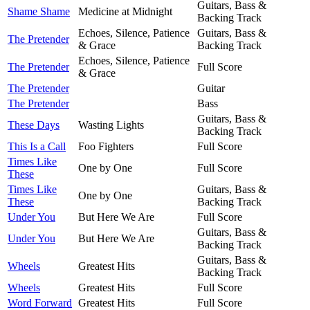
Guitars, Bass &
Shame Shame
Medicine at Midnight
Backing Track
Echoes, Silence, Patience
Guitars, Bass &
The Pretender
& Grace
Backing Track
Echoes, Silence, Patience
The Pretender
Full Score
& Grace
The Pretender
Guitar
The Pretender
Bass
Guitars, Bass &
These Days
Wasting Lights
Backing Track
This Is a Call
Foo Fighters
Full Score
Times Like
One by One
Full Score
These
Times Like
Guitars, Bass &
One by One
These
Backing Track
Under You
But Here We Are
Full Score
Guitars, Bass &
Under You
But Here We Are
Backing Track
Guitars, Bass &
Wheels
Greatest Hits
Backing Track
Wheels
Greatest Hits
Full Score
Word Forward
Greatest Hits
Full Score