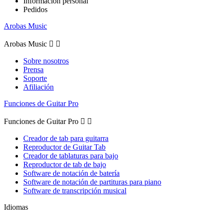
Información personal
Pedidos
Arobas Music
Arobas Music


Sobre nosotros
Prensa
Soporte
Afiliación
Funciones de Guitar Pro
Funciones de Guitar Pro


Creador de tab para guitarra
Reproductor de Guitar Tab
Creador de tablaturas para bajo
Reproductor de tab de bajo
Software de notación de batería
Software de notación de partituras para piano
Software de transcripción musical
Idiomas