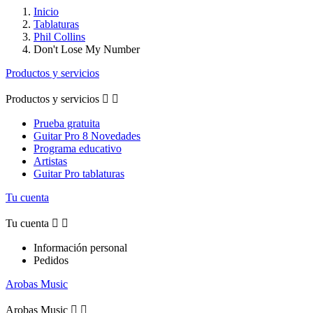
Inicio
Tablaturas
Phil Collins
Don't Lose My Number
Productos y servicios
Productos y servicios


Prueba gratuita
Guitar Pro 8 Novedades
Programa educativo
Artistas
Guitar Pro tablaturas
Tu cuenta
Tu cuenta


Información personal
Pedidos
Arobas Music
Arobas Music

