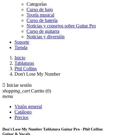
Categorías
Curso de bajo
Teoría musical
Curso de batería
Noticias y consejos sobre Guitar Pro
Curso de guitarra
Noticias y diversión
Soporte
Tienda
Inicio
Tablaturas
Phil Collins
Don't Lose My Number

Iniciar sesión
shopping_cart
Carrito
(0)
menu
Visión general
Catálogo
Precios
Don't Lose My Number Tablatura Guitar Pro - Phil Collins
Guitar & Vocals