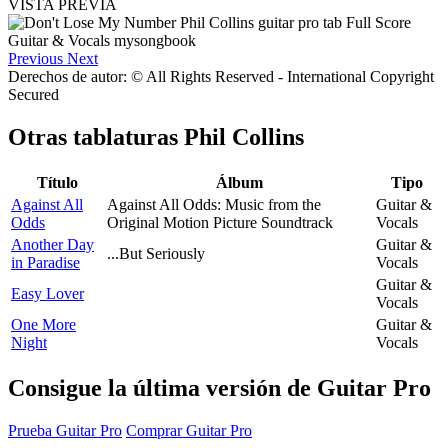
VISTA PREVIA
Previous
Next
Derechos de autor: © All Rights Reserved - International Copyright
Secured
Otras tablaturas
Phil Collins
Título
Álbum
Tipo
Against All
Against All Odds: Music from the
Guitar &
Odds
Original Motion Picture Soundtrack
Vocals
Another Day
Guitar &
...But Seriously
in Paradise
Vocals
Guitar &
Easy Lover
Vocals
One More
Guitar &
Night
Vocals
Consigue la última versión de Guitar Pro
Prueba Guitar Pro
Comprar Guitar Pro