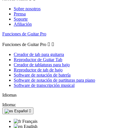
Sobre nosotros
Prensa
Soporte
Afiliación
Funciones de Guitar Pro
Funciones de Guitar Pro


Creador de tab para guitarra
Reproductor de Guitar Tab
Creador de tablaturas para bajo
Reproductor de tab de bajo
Software de notación de batería
Software de notación de partituras para piano
Software de transcripción musical
Idiomas
Idioma:
Español

Français
English