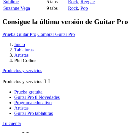
Sublime
5 tabs
Rock
,
Reggae
Suzanne Vega
9 tabs
Rock
,
Pop
Consigue la última versión de Guitar Pro
Prueba Guitar Pro
Comprar Guitar Pro
Inicio
Tablaturas
Artistas
Phil Collins
Productos y servicios
Productos y servicios


Prueba gratuita
Guitar Pro 8 Novedades
Programa educativo
Artistas
Guitar Pro tablaturas
Tu cuenta