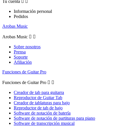
Tu cuenta


Información personal
Pedidos
Arobas Music
Arobas Music


Sobre nosotros
Prensa
Soporte
Afiliación
Funciones de Guitar Pro
Funciones de Guitar Pro


Creador de tab para guitarra
Reproductor de Guitar Tab
Creador de tablaturas para bajo
Reproductor de tab de bajo
Software de notación de batería
Software de notación de partituras para piano
Software de transcripción musical