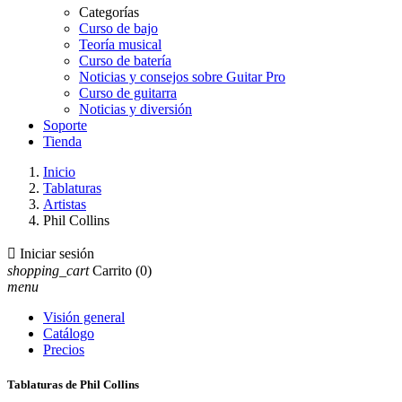
Categorías
Curso de bajo
Teoría musical
Curso de batería
Noticias y consejos sobre Guitar Pro
Curso de guitarra
Noticias y diversión
Soporte
Tienda
Inicio
Tablaturas
Artistas
Phil Collins

Iniciar sesión
shopping_cart
Carrito
(0)
menu
Visión general
Catálogo
Precios
Tablaturas de Phil Collins