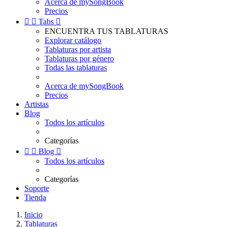
Acerca de mySongBook
Precios


Tabs

ENCUENTRA TUS TABLATURAS
Explorar catálogo
Tablaturas por artista
Tablaturas por género
Todas las tablaturas
Acerca de mySongBook
Precios
Artistas
Blog
Todos los artículos
Categorías


Blog

Todos los artículos
Categorías
Soporte
Tienda
Inicio
Tablaturas