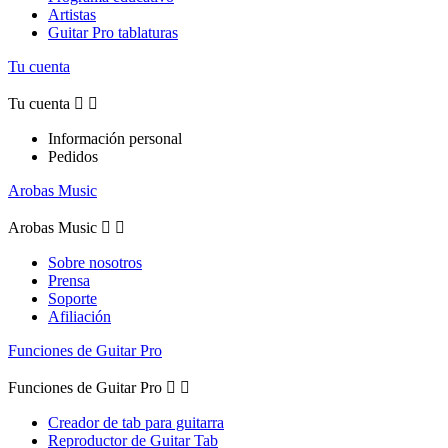
Artistas
Guitar Pro tablaturas
Tu cuenta
Tu cuenta


Información personal
Pedidos
Arobas Music
Arobas Music


Sobre nosotros
Prensa
Soporte
Afiliación
Funciones de Guitar Pro
Funciones de Guitar Pro


Creador de tab para guitarra
Reproductor de Guitar Tab