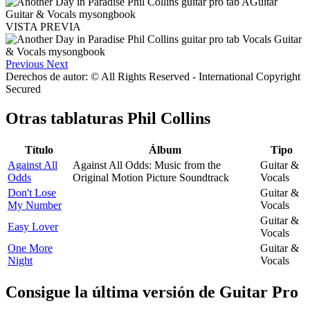
VISTA PREVIA
Previous
Next
Derechos de autor: © All Rights Reserved - International Copyright
Secured
Otras tablaturas
Phil Collins
Título
Álbum
Tipo
Against All
Against All Odds: Music from the
Guitar &
Odds
Original Motion Picture Soundtrack
Vocals
Don't Lose
Guitar &
My Number
Vocals
Guitar &
Easy Lover
Vocals
One More
Guitar &
Night
Vocals
Consigue la última versión de Guitar Pro