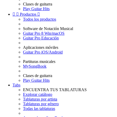
Clases de guitarra
Play Guitar Hits


Productos

Todos los productos
Software de Notación Musical
Guitar Pro 8 Win/macOS
Guitar Pro Educación
Aplicaciones móviles
Guitar Pro iOS/Android
Partituras musicales
MySongBook
Clases de guitarra
Play Guitar Hits
Tabs
ENCUENTRA TUS TABLATURAS
Explorar catálogo
Tablaturas por artista
Tablaturas por género
Todas las tablaturas