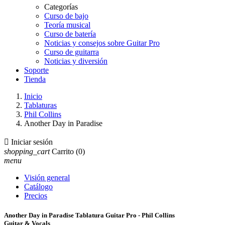
Categorías
Curso de bajo
Teoría musical
Curso de batería
Noticias y consejos sobre Guitar Pro
Curso de guitarra
Noticias y diversión
Soporte
Tienda
Inicio
Tablaturas
Phil Collins
Another Day in Paradise

Iniciar sesión
shopping_cart
Carrito
(0)
menu
Visión general
Catálogo
Precios
Another Day in Paradise Tablatura Guitar Pro - Phil Collins
Guitar & Vocals