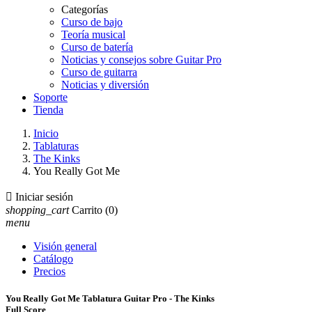
Categorías
Curso de bajo
Teoría musical
Curso de batería
Noticias y consejos sobre Guitar Pro
Curso de guitarra
Noticias y diversión
Soporte
Tienda
Inicio
Tablaturas
The Kinks
You Really Got Me

Iniciar sesión
shopping_cart
Carrito
(0)
menu
Visión general
Catálogo
Precios
You Really Got Me Tablatura Guitar Pro - The Kinks
Full Score