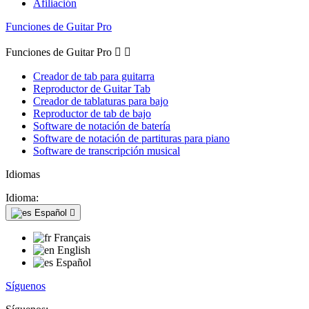
Afiliación
Funciones de Guitar Pro
Funciones de Guitar Pro


Creador de tab para guitarra
Reproductor de Guitar Tab
Creador de tablaturas para bajo
Reproductor de tab de bajo
Software de notación de batería
Software de notación de partituras para piano
Software de transcripción musical
Idiomas
Idioma:
Español

Français
English
Español
Síguenos