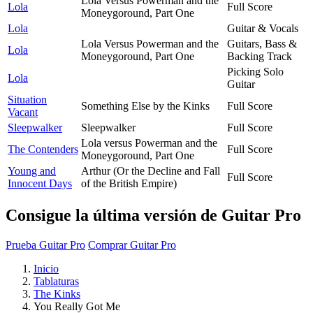
Lola Versus Powerman and the
Lola
Full Score
Moneygoround, Part One
Lola
Guitar & Vocals
Lola Versus Powerman and the
Guitars, Bass &
Lola
Moneygoround, Part One
Backing Track
Picking Solo
Lola
Guitar
Situation
Something Else by the Kinks
Full Score
Vacant
Sleepwalker
Sleepwalker
Full Score
Lola versus Powerman and the
The Contenders
Full Score
Moneygoround, Part One
Young and
Arthur (Or the Decline and Fall
Full Score
Innocent Days
of the British Empire)
Consigue la última versión de Guitar Pro
Prueba Guitar Pro
Comprar Guitar Pro
Inicio
Tablaturas
The Kinks
You Really Got Me