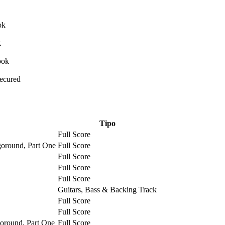
Secured
Tipo
Full Score
oround, Part One
Full Score
Full Score
Full Score
Full Score
Guitars, Bass & Backing Track
Full Score
Full Score
oround, Part One
Full Score