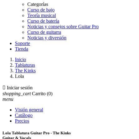
Categorías
Curso de bajo
Teoría musical
Curso de batería
Noticias y consejos sobre Guitar Pro
Curso de guitarra
Noticias y diversión
Soporte
Tienda
Inicio
Tablaturas
The Kinks
Lola

Iniciar sesión
shopping_cart
Carrito
(0)
menu
Visión general
Catálogo
Precios
Lola Tablatura Guitar Pro - The Kinks
Guitar & Vocals