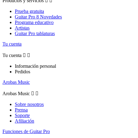
Productos y servicios


Prueba gratuita
Guitar Pro 8 Novedades
Programa educativo
Artistas
Guitar Pro tablaturas
Tu cuenta
Tu cuenta


Información personal
Pedidos
Arobas Music
Arobas Music


Sobre nosotros
Prensa
Soporte
Afiliación
Funciones de Guitar Pro