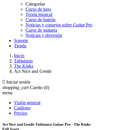
Categorías
Curso de bajo
Teoría musical
Curso de batería
Noticias y consejos sobre Guitar Pro
Curso de guitarra
Noticias y diversión
Soporte
Tienda
Inicio
Tablaturas
The Kinks
Act Nice and Gentle

Iniciar sesión
shopping_cart
Carrito
(0)
menu
Visión general
Catálogo
Precios
Act Nice and Gentle Tablatura Guitar Pro - The Kinks
Full Score