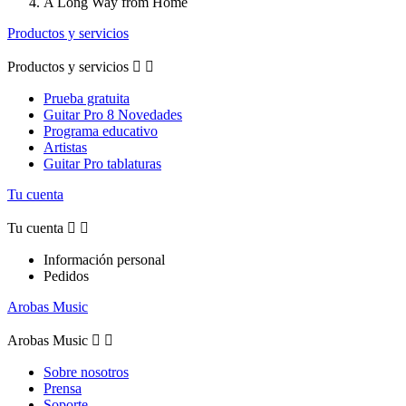
A Long Way from Home
Productos y servicios
Productos y servicios


Prueba gratuita
Guitar Pro 8 Novedades
Programa educativo
Artistas
Guitar Pro tablaturas
Tu cuenta
Tu cuenta


Información personal
Pedidos
Arobas Music
Arobas Music


Sobre nosotros
Prensa
Soporte