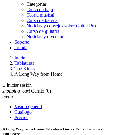
Categorías
Curso de bajo
Teoría musical
Curso de batería
Noticias y consejos sobre Guitar Pro
Curso de guitarra
Noticias y diversión
Soporte
Tienda
Inicio
Tablaturas
The Kinks
A Long Way from Home

Iniciar sesión
shopping_cart
Carrito
(0)
menu
Visión general
Catálogo
Precios
A Long Way from Home Tablatura Guitar Pro - The Kinks
Full Score