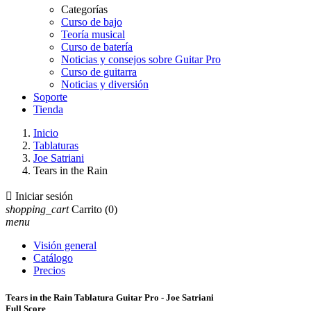
Categorías
Curso de bajo
Teoría musical
Curso de batería
Noticias y consejos sobre Guitar Pro
Curso de guitarra
Noticias y diversión
Soporte
Tienda
Inicio
Tablaturas
Joe Satriani
Tears in the Rain

Iniciar sesión
shopping_cart
Carrito
(0)
menu
Visión general
Catálogo
Precios
Tears in the Rain Tablatura Guitar Pro - Joe Satriani
Full Score