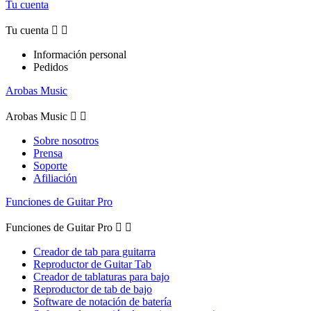
Tu cuenta
Tu cuenta


Información personal
Pedidos
Arobas Music
Arobas Music


Sobre nosotros
Prensa
Soporte
Afiliación
Funciones de Guitar Pro
Funciones de Guitar Pro


Creador de tab para guitarra
Reproductor de Guitar Tab
Creador de tablaturas para bajo
Reproductor de tab de bajo
Software de notación de batería