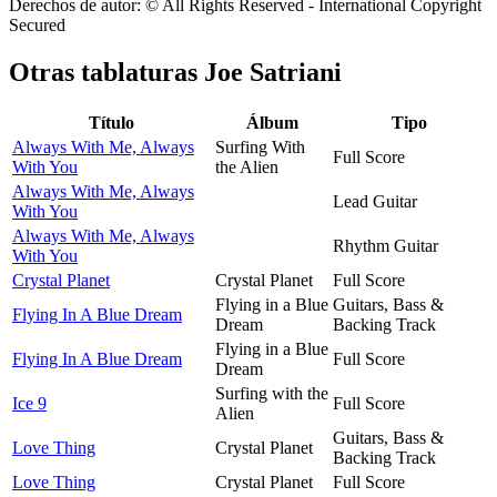
Derechos de autor: © All Rights Reserved - International Copyright
Secured
Otras tablaturas
Joe Satriani
Título
Álbum
Tipo
Always With Me, Always
Surfing With
Full Score
With You
the Alien
Always With Me, Always
Lead Guitar
With You
Always With Me, Always
Rhythm Guitar
With You
Crystal Planet
Crystal Planet
Full Score
Flying in a Blue
Guitars, Bass &
Flying In A Blue Dream
Dream
Backing Track
Flying in a Blue
Flying In A Blue Dream
Full Score
Dream
Surfing with the
Ice 9
Full Score
Alien
Guitars, Bass &
Love Thing
Crystal Planet
Backing Track
Love Thing
Crystal Planet
Full Score