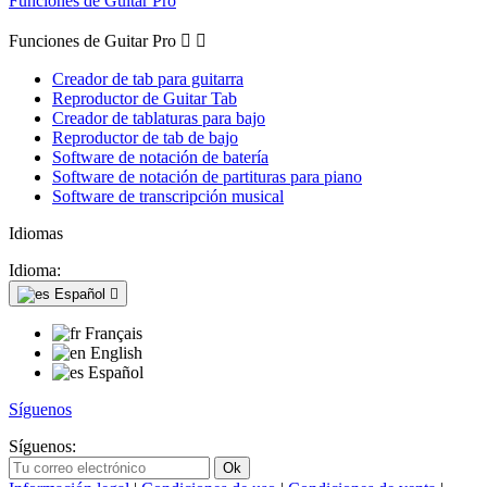
Funciones de Guitar Pro
Funciones de Guitar Pro


Creador de tab para guitarra
Reproductor de Guitar Tab
Creador de tablaturas para bajo
Reproductor de tab de bajo
Software de notación de batería
Software de notación de partituras para piano
Software de transcripción musical
Idiomas
Idioma:
Español

Français
English
Español
Síguenos
Síguenos: