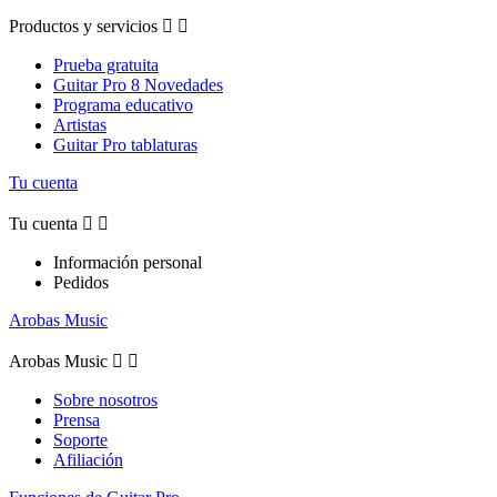
Productos y servicios


Prueba gratuita
Guitar Pro 8 Novedades
Programa educativo
Artistas
Guitar Pro tablaturas
Tu cuenta
Tu cuenta


Información personal
Pedidos
Arobas Music
Arobas Music


Sobre nosotros
Prensa
Soporte
Afiliación