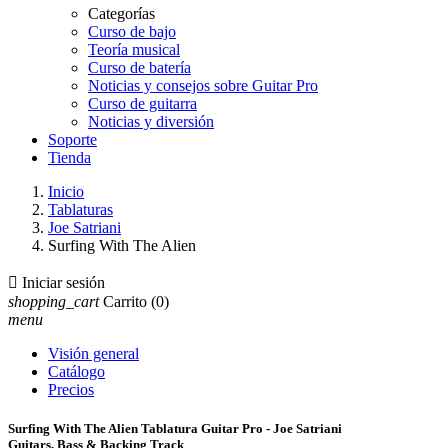
Categorías
Curso de bajo
Teoría musical
Curso de batería
Noticias y consejos sobre Guitar Pro
Curso de guitarra
Noticias y diversión
Soporte
Tienda
Inicio
Tablaturas
Joe Satriani
Surfing With The Alien

Iniciar sesión
shopping_cart
Carrito
(0)
menu
Visión general
Catálogo
Precios
Surfing With The Alien Tablatura Guitar Pro - Joe Satriani
Guitars, Bass & Backing Track