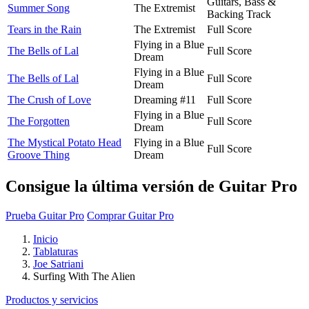
Guitars, Bass &
Summer Song
The Extremist
Backing Track
Tears in the Rain
The Extremist
Full Score
Flying in a Blue
The Bells of Lal
Full Score
Dream
Flying in a Blue
The Bells of Lal
Full Score
Dream
The Crush of Love
Dreaming #11
Full Score
Flying in a Blue
The Forgotten
Full Score
Dream
The Mystical Potato Head
Flying in a Blue
Full Score
Groove Thing
Dream
Consigue la última versión de Guitar Pro
Prueba Guitar Pro
Comprar Guitar Pro
Inicio
Tablaturas
Joe Satriani
Surfing With The Alien
Productos y servicios