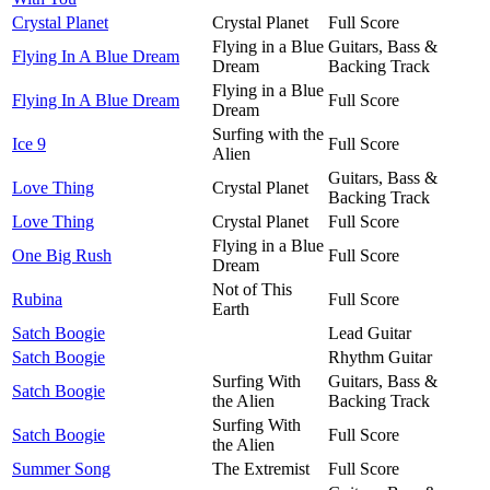
Crystal Planet
Crystal Planet
Full Score
Flying in a Blue
Guitars, Bass &
Flying In A Blue Dream
Dream
Backing Track
Flying in a Blue
Flying In A Blue Dream
Full Score
Dream
Surfing with the
Ice 9
Full Score
Alien
Guitars, Bass &
Love Thing
Crystal Planet
Backing Track
Love Thing
Crystal Planet
Full Score
Flying in a Blue
One Big Rush
Full Score
Dream
Not of This
Rubina
Full Score
Earth
Satch Boogie
Lead Guitar
Satch Boogie
Rhythm Guitar
Surfing With
Guitars, Bass &
Satch Boogie
the Alien
Backing Track
Surfing With
Satch Boogie
Full Score
the Alien
Summer Song
The Extremist
Full Score