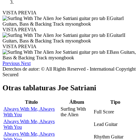
VISTA PREVIA
VISTA PREVIA
VISTA PREVIA
Previous
Next
Derechos de autor: © All Rights Reserved - International Copyright
Secured
Otras tablaturas
Joe Satriani
Título
Álbum
Tipo
Always With Me, Always
Surfing With
Full Score
With You
the Alien
Always With Me, Always
Lead Guitar
With You
Always With Me, Always
Rhythm Guitar
With You