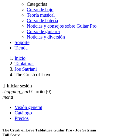
Categorías
Curso de bajo
Teoría musical
Curso de batería
Noticias y consejos sobre Guitar Pro
Curso de guitarra
Noticias y diversión
Soporte
Tienda
Inicio
Tablaturas
Joe Satriani
The Crush of Love

Iniciar sesión
shopping_cart
Carrito
(0)
menu
Visión general
Catálogo
Precios
The Crush of Love Tablatura Guitar Pro - Joe Satriani
Full Score