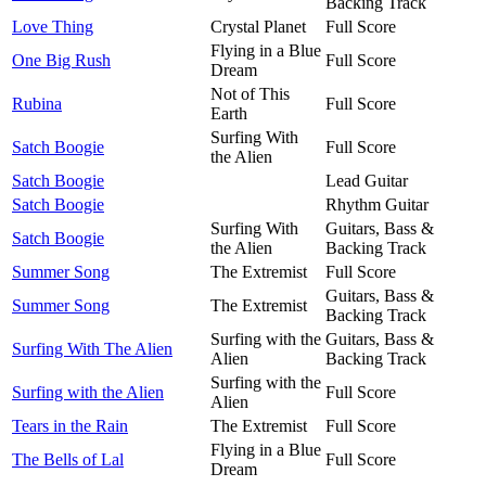
Backing Track
Love Thing
Crystal Planet
Full Score
Flying in a Blue
One Big Rush
Full Score
Dream
Not of This
Rubina
Full Score
Earth
Surfing With
Satch Boogie
Full Score
the Alien
Satch Boogie
Lead Guitar
Satch Boogie
Rhythm Guitar
Surfing With
Guitars, Bass &
Satch Boogie
the Alien
Backing Track
Summer Song
The Extremist
Full Score
Guitars, Bass &
Summer Song
The Extremist
Backing Track
Surfing with the
Guitars, Bass &
Surfing With The Alien
Alien
Backing Track
Surfing with the
Surfing with the Alien
Full Score
Alien
Tears in the Rain
The Extremist
Full Score
Flying in a Blue
The Bells of Lal
Full Score
Dream