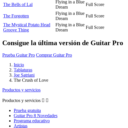
Flying in a Blue
The Bells of Lal
Full Score
Dream
Flying in a Blue
The Forgotten
Full Score
Dream
The Mystical Potato Head
Flying in a Blue
Full Score
Groove Thing
Dream
Consigue la última versión de Guitar Pro
Prueba Guitar Pro
Comprar Guitar Pro
Inicio
Tablaturas
Joe Satriani
The Crush of Love
Productos y servicios
Productos y servicios


Prueba gratuita
Guitar Pro 8 Novedades
Programa educativo
Artistas