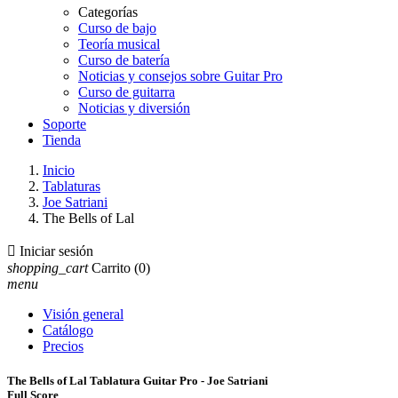
Categorías
Curso de bajo
Teoría musical
Curso de batería
Noticias y consejos sobre Guitar Pro
Curso de guitarra
Noticias y diversión
Soporte
Tienda
Inicio
Tablaturas
Joe Satriani
The Bells of Lal

Iniciar sesión
shopping_cart
Carrito
(0)
menu
Visión general
Catálogo
Precios
The Bells of Lal Tablatura Guitar Pro - Joe Satriani
Full Score