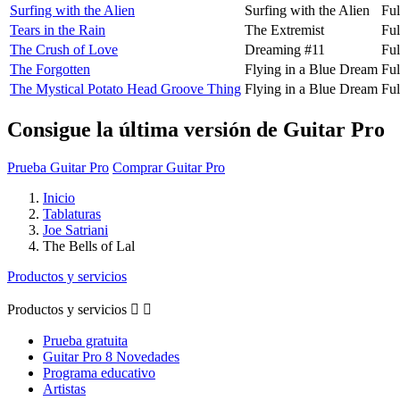
Surfing with the Alien
Surfing with the Alien
Ful
Tears in the Rain
The Extremist
Ful
The Crush of Love
Dreaming #11
Ful
The Forgotten
Flying in a Blue Dream
Ful
The Mystical Potato Head Groove Thing
Flying in a Blue Dream
Ful
Consigue la última versión de Guitar Pro
Prueba Guitar Pro
Comprar Guitar Pro
Inicio
Tablaturas
Joe Satriani
The Bells of Lal
Productos y servicios
Productos y servicios


Prueba gratuita
Guitar Pro 8 Novedades
Programa educativo
Artistas