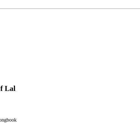
f Lal