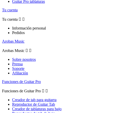
Guitar Pro tablaturas
Tu cuenta
Tu cuenta


Información personal
Pedidos
Arobas Music
Arobas Music


Sobre nosotros
Prensa
Soporte
Afiliación
Funciones de Guitar Pro
Funciones de Guitar Pro


Creador de tab para guitarra
Reproductor de Guitar Tab
Creador de tablaturas para bajo