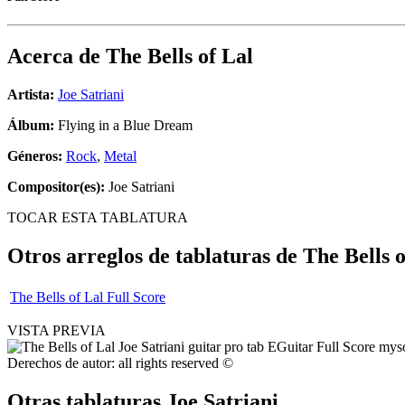
Acerca de
The Bells of Lal
Artista:
Joe Satriani
Álbum:
Flying in a Blue Dream
Géneros:
Rock
,
Metal
Compositor(es):
Joe Satriani
TOCAR ESTA TABLATURA
Otros arreglos de tablaturas de
The Bells o
The Bells of Lal Full Score
VISTA PREVIA
Derechos de autor: all rights reserved ©
Otras tablaturas
Joe Satriani