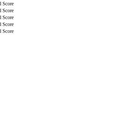
l Score
l Score
l Score
l Score
l Score