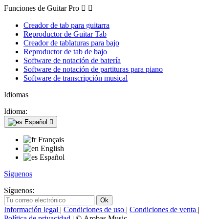
Funciones de Guitar Pro


Creador de tab para guitarra
Reproductor de Guitar Tab
Creador de tablaturas para bajo
Reproductor de tab de bajo
Software de notación de batería
Software de notación de partituras para piano
Software de transcripción musical
Idiomas
Idioma:
Español

Français
English
Español
Síguenos
Síguenos:
Información legal
|
Condiciones de uso
|
Condiciones de venta
|
Política de privacidad
| © Arobas Music