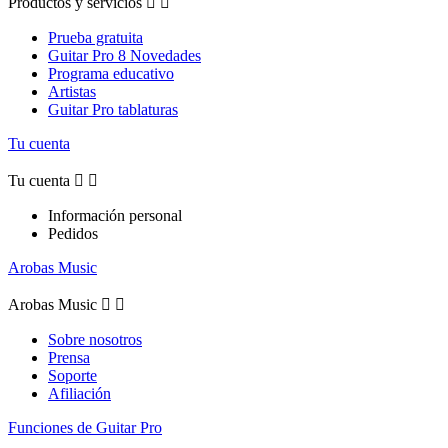
Productos y servicios


Prueba gratuita
Guitar Pro 8 Novedades
Programa educativo
Artistas
Guitar Pro tablaturas
Tu cuenta
Tu cuenta


Información personal
Pedidos
Arobas Music
Arobas Music


Sobre nosotros
Prensa
Soporte
Afiliación
Funciones de Guitar Pro