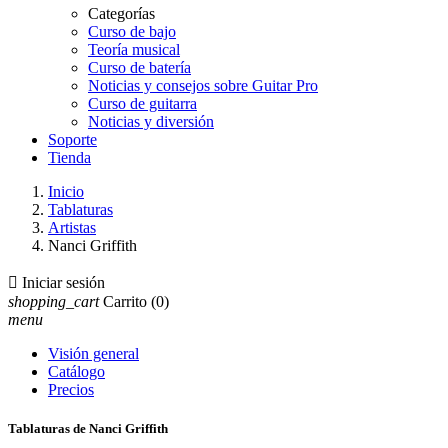
Categorías
Curso de bajo
Teoría musical
Curso de batería
Noticias y consejos sobre Guitar Pro
Curso de guitarra
Noticias y diversión
Soporte
Tienda
Inicio
Tablaturas
Artistas
Nanci Griffith

Iniciar sesión
shopping_cart
Carrito
(0)
menu
Visión general
Catálogo
Precios
Tablaturas de Nanci Griffith