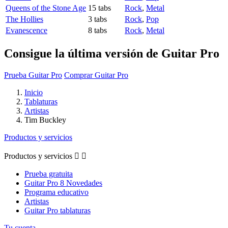
Queens of the Stone Age
15 tabs
Rock
,
Metal
The Hollies
3 tabs
Rock
,
Pop
Evanescence
8 tabs
Rock
,
Metal
Consigue la última versión de Guitar Pro
Prueba Guitar Pro
Comprar Guitar Pro
Inicio
Tablaturas
Artistas
Tim Buckley
Productos y servicios
Productos y servicios


Prueba gratuita
Guitar Pro 8 Novedades
Programa educativo
Artistas
Guitar Pro tablaturas
Tu cuenta