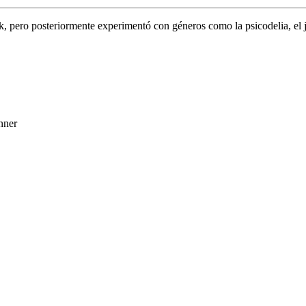
 pero posteriormente experimentó con géneros como la psicodelia, el ja
nner