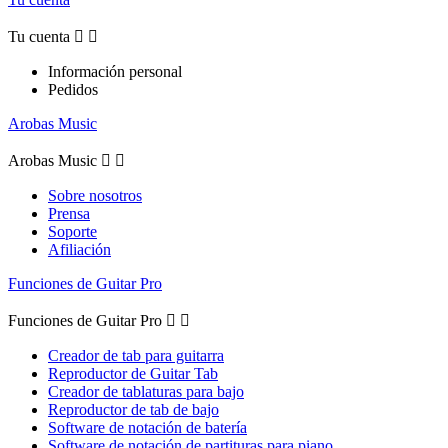
Tu cuenta


Información personal
Pedidos
Arobas Music
Arobas Music


Sobre nosotros
Prensa
Soporte
Afiliación
Funciones de Guitar Pro
Funciones de Guitar Pro


Creador de tab para guitarra
Reproductor de Guitar Tab
Creador de tablaturas para bajo
Reproductor de tab de bajo
Software de notación de batería
Software de notación de partituras para piano