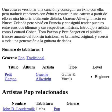
Una cosa es versionar una canción y conseguir un éxito con ella,
pero traducir canciones con éxito y construir una carrera a partir de
ello es otra historia totalmente distinta. Graeme Allwright nació en
Nueva Zelanda pero vivió en Francia y consiguió tender puentes
entre esos dos idiomas y sus respectivas músicas. Introdujo a artistas
como Leonard Cohen, Tom Paxton y Pete Seeger en el público
francés amante del folk sin traicionar su brillantez original, y acercó
a toda una generación a la guitarra de dedos.
Número de tablaturas:
1
Géneros:
Pop
,
Tradicional
Título
Álbum
Artista
Tipo
Level
Petit
Graeme
Guitar &
Beginner
Garçon
Allwright
Vocals
Artistas Pop
relacionados
Nombre
Tablatura
Género
John D. Loudermilk
1 tabs
Pop