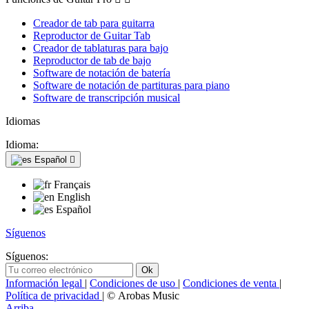
Creador de tab para guitarra
Reproductor de Guitar Tab
Creador de tablaturas para bajo
Reproductor de tab de bajo
Software de notación de batería
Software de notación de partituras para piano
Software de transcripción musical
Idiomas
Idioma:
Español

Français
English
Español
Síguenos
Síguenos:
Información legal
|
Condiciones de uso
|
Condiciones de venta
|
Política de privacidad
| © Arobas Music
Arriba