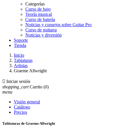
Categorías
Curso de bajo
Teoría musical
Curso de batería
Noticias y consejos sobre Guitar Pro
Curso de guitarra
Noticias y diversión
Soporte
Tienda
Inicio
Tablaturas
Artistas
Graeme Allwright

Iniciar sesión
shopping_cart
Carrito
(0)
menu
Visión general
Catálogo
Precios
Tablaturas de Graeme Allwright