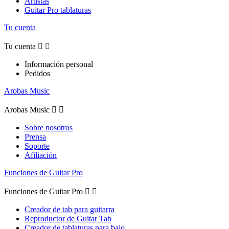
Artistas
Guitar Pro tablaturas
Tu cuenta
Tu cuenta


Información personal
Pedidos
Arobas Music
Arobas Music


Sobre nosotros
Prensa
Soporte
Afiliación
Funciones de Guitar Pro
Funciones de Guitar Pro


Creador de tab para guitarra
Reproductor de Guitar Tab
Creador de tablaturas para bajo