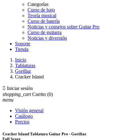
Categorías
Curso de bajo
Teoría musical
Curso de batería
Noticias y consejos sobre Guitar Pro
Curso de guitarra
Noticias y diversión
Soporte
Tienda
Inicio
Tablaturas
Gorillaz
Cracker Island

Iniciar sesión
shopping_cart
Carrito
(0)
menu
Visión general
Catálogo
Precios
Cracker Island Tablatura Guitar Pro - Gorillaz
Full Score