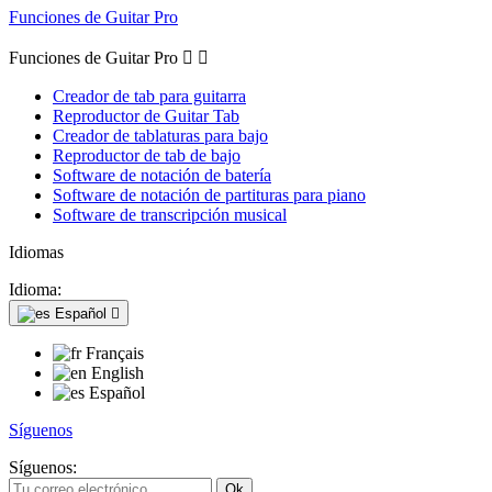
Funciones de Guitar Pro
Funciones de Guitar Pro


Creador de tab para guitarra
Reproductor de Guitar Tab
Creador de tablaturas para bajo
Reproductor de tab de bajo
Software de notación de batería
Software de notación de partituras para piano
Software de transcripción musical
Idiomas
Idioma:
Español

Français
English
Español
Síguenos
Síguenos: