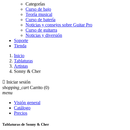
Categorías
Curso de bajo
Teoría musical
Curso de batería
Noticias y consejos sobre Guitar Pro
Curso de guitarra
Noticias y diversión
Soporte
Tienda
Inicio
Tablaturas
Artistas
Sonny & Cher

Iniciar sesión
shopping_cart
Carrito
(0)
menu
Visión general
Catálogo
Precios
Tablaturas de Sonny & Cher