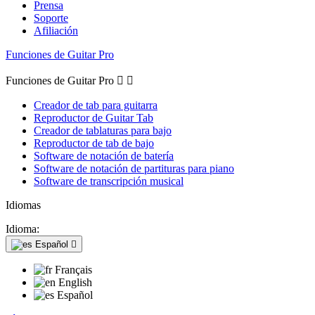
Prensa
Soporte
Afiliación
Funciones de Guitar Pro
Funciones de Guitar Pro


Creador de tab para guitarra
Reproductor de Guitar Tab
Creador de tablaturas para bajo
Reproductor de tab de bajo
Software de notación de batería
Software de notación de partituras para piano
Software de transcripción musical
Idiomas
Idioma:
Español

Français
English
Español