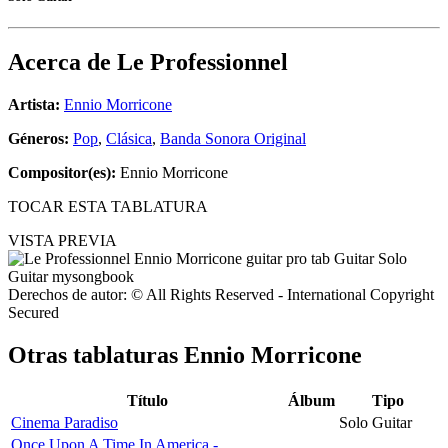
Acerca de
Le Professionnel
Artista:
Ennio Morricone
Géneros:
Pop
,
Clásica
,
Banda Sonora Original
Compositor(es):
Ennio Morricone
TOCAR ESTA TABLATURA
VISTA PREVIA
Derechos de autor: © All Rights Reserved - International Copyright
Secured
Otras tablaturas
Ennio Morricone
Título
Álbum
Tipo
Cinema Paradiso
Solo Guitar
Once Upon A Time In America -