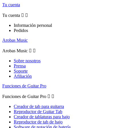
Tu cuenta
Tu cuenta


Información personal
Pedidos
Arobas Music
Arobas Music


Sobre nosotros
Prensa
Soporte
Afiliación
Funciones de Guitar Pro
Funciones de Guitar Pro


Creador de tab para guitarra
Reproductor de Guitar Tab
Creador de tablaturas para bajo
Reproductor de tab de bajo
Software de notación de batería