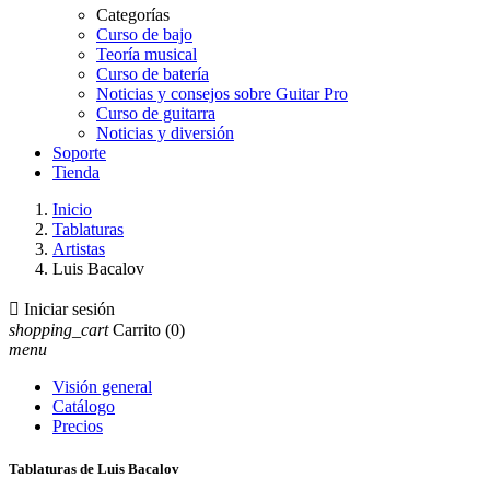
Categorías
Curso de bajo
Teoría musical
Curso de batería
Noticias y consejos sobre Guitar Pro
Curso de guitarra
Noticias y diversión
Soporte
Tienda
Inicio
Tablaturas
Artistas
Luis Bacalov

Iniciar sesión
shopping_cart
Carrito
(0)
menu
Visión general
Catálogo
Precios
Tablaturas de Luis Bacalov