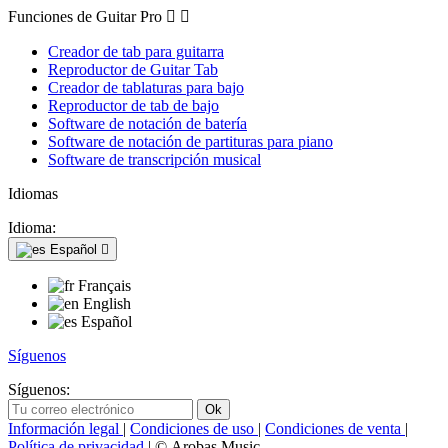
Funciones de Guitar Pro


Creador de tab para guitarra
Reproductor de Guitar Tab
Creador de tablaturas para bajo
Reproductor de tab de bajo
Software de notación de batería
Software de notación de partituras para piano
Software de transcripción musical
Idiomas
Idioma:
Español

Français
English
Español
Síguenos
Síguenos:
Información legal
|
Condiciones de uso
|
Condiciones de venta
|
Política de privacidad
| © Arobas Music