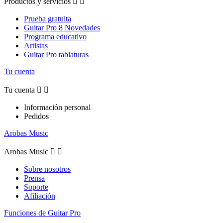
Productos y servicios


Prueba gratuita
Guitar Pro 8 Novedades
Programa educativo
Artistas
Guitar Pro tablaturas
Tu cuenta
Tu cuenta


Información personal
Pedidos
Arobas Music
Arobas Music


Sobre nosotros
Prensa
Soporte
Afiliación
Funciones de Guitar Pro