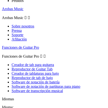
Pedidos
Arobas Music
Arobas Music


Sobre nosotros
Prensa
Soporte
Afiliación
Funciones de Guitar Pro
Funciones de Guitar Pro


Creador de tab para guitarra
Reproductor de Guitar Tab
Creador de tablaturas para bajo
Reproductor de tab de bajo
Software de notación de batería
Software de notación de partituras para piano
Software de transcripción musical
Idiomas
Idioma: