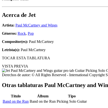
Acerca de
Jet
Artista:
Paul McCartney and Wings
Géneros:
Rock
,
Pop
Compositor(es):
Paul McCartney
Letrista(s):
Paul McCartney
TOCAR ESTA TABLATURA
VISTA PREVIA
Derechos de autor: © All Rights Reserved - International Copyright 
Otras tablaturas
Paul McCartney and Win
Título
Álbum
Tipo
Band on the Run
Band on the Run
Picking Solo Guitar