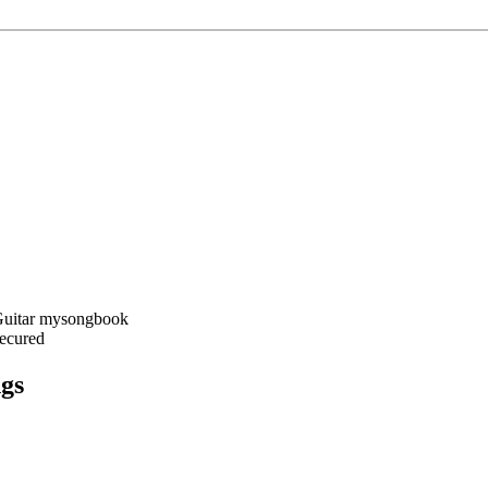
Secured
gs