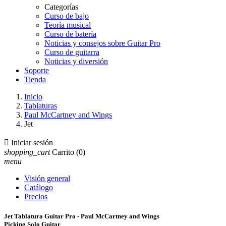
Categorías
Curso de bajo
Teoría musical
Curso de batería
Noticias y consejos sobre Guitar Pro
Curso de guitarra
Noticias y diversión
Soporte
Tienda
Inicio
Tablaturas
Paul McCartney and Wings
Jet

Iniciar sesión
shopping_cart
Carrito
(0)
menu
Visión general
Catálogo
Precios
Jet Tablatura Guitar Pro - Paul McCartney and Wings
Picking Solo Guitar