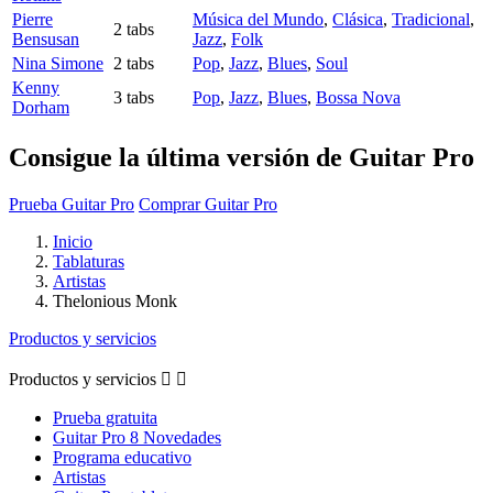
Pierre
Música del Mundo
,
Clásica
,
Tradicional
,
2 tabs
Bensusan
Jazz
,
Folk
Nina Simone
2 tabs
Pop
,
Jazz
,
Blues
,
Soul
Kenny
3 tabs
Pop
,
Jazz
,
Blues
,
Bossa Nova
Dorham
Consigue la última versión de Guitar Pro
Prueba Guitar Pro
Comprar Guitar Pro
Inicio
Tablaturas
Artistas
Thelonious Monk
Productos y servicios
Productos y servicios


Prueba gratuita
Guitar Pro 8 Novedades
Programa educativo
Artistas