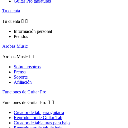
Guitar Pro tablaturas
Tu cuenta
Tu cuenta


Información personal
Pedidos
Arobas Music
Arobas Music


Sobre nosotros
Prensa
Soporte
Afiliación
Funciones de Guitar Pro
Funciones de Guitar Pro


Creador de tab para guitarra
Reproductor de Guitar Tab
Creador de tablaturas para bajo
Reproductor de tab de bajo