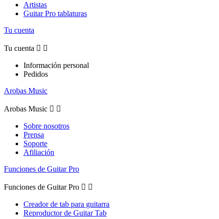
Artistas
Guitar Pro tablaturas
Tu cuenta
Tu cuenta


Información personal
Pedidos
Arobas Music
Arobas Music


Sobre nosotros
Prensa
Soporte
Afiliación
Funciones de Guitar Pro
Funciones de Guitar Pro


Creador de tab para guitarra
Reproductor de Guitar Tab