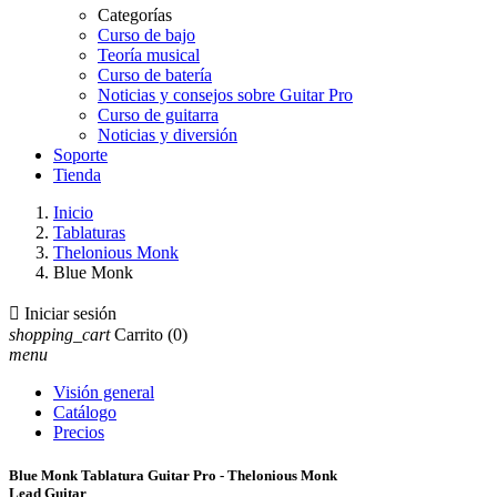
Categorías
Curso de bajo
Teoría musical
Curso de batería
Noticias y consejos sobre Guitar Pro
Curso de guitarra
Noticias y diversión
Soporte
Tienda
Inicio
Tablaturas
Thelonious Monk
Blue Monk

Iniciar sesión
shopping_cart
Carrito
(0)
menu
Visión general
Catálogo
Precios
Blue Monk Tablatura Guitar Pro - Thelonious Monk
Lead Guitar