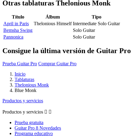
Otras tablaturas
Thelonious Monk
Título
Álbum
Tipo
April in Paris
Thelonious Himself
Intermediate Solo Guitar
Bemsha Swing
Solo Guitar
Pannonica
Solo Guitar
Consigue la última versión de Guitar Pro
Prueba Guitar Pro
Comprar Guitar Pro
Inicio
Tablaturas
Thelonious Monk
Blue Monk
Productos y servicios
Productos y servicios


Prueba gratuita
Guitar Pro 8 Novedades
Programa educativo