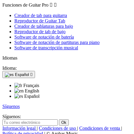
Funciones de Guitar Pro


Creador de tab para guitarra
Reproductor de Guitar Tab
Creador de tablaturas para bajo
Reproductor de tab de bajo
Software de notación de batería
Software de notación de partituras para piano
Software de transcripción musical
Idiomas
Idioma:
Español

Français
English
Español
Síguenos
Síguenos:
Información legal
|
Condiciones de uso
|
Condiciones de venta
|
Política de privacidad
| © Arobas Music