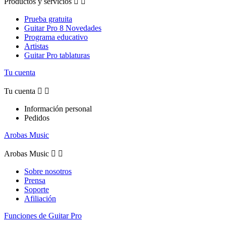
Productos y servicios


Prueba gratuita
Guitar Pro 8 Novedades
Programa educativo
Artistas
Guitar Pro tablaturas
Tu cuenta
Tu cuenta


Información personal
Pedidos
Arobas Music
Arobas Music


Sobre nosotros
Prensa
Soporte
Afiliación
Funciones de Guitar Pro