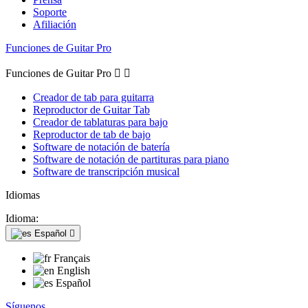
Soporte
Afiliación
Funciones de Guitar Pro
Funciones de Guitar Pro


Creador de tab para guitarra
Reproductor de Guitar Tab
Creador de tablaturas para bajo
Reproductor de tab de bajo
Software de notación de batería
Software de notación de partituras para piano
Software de transcripción musical
Idiomas
Idioma:
Español

Français
English
Español
Síguenos