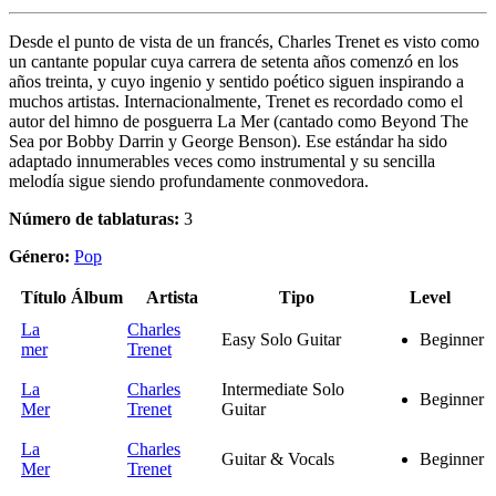
Desde el punto de vista de un francés, Charles Trenet es visto como
un cantante popular cuya carrera de setenta años comenzó en los
años treinta, y cuyo ingenio y sentido poético siguen inspirando a
muchos artistas. Internacionalmente, Trenet es recordado como el
autor del himno de posguerra La Mer (cantado como Beyond The
Sea por Bobby Darrin y George Benson). Ese estándar ha sido
adaptado innumerables veces como instrumental y su sencilla
melodía sigue siendo profundamente conmovedora.
Número de tablaturas:
3
Género:
Pop
Título
Álbum
Artista
Tipo
Level
La
Charles
Easy Solo Guitar
Beginner
mer
Trenet
La
Charles
Intermediate Solo
Beginner
Mer
Trenet
Guitar
La
Charles
Guitar & Vocals
Beginner
Mer
Trenet