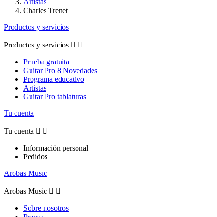
Artistas
Charles Trenet
Productos y servicios
Productos y servicios


Prueba gratuita
Guitar Pro 8 Novedades
Programa educativo
Artistas
Guitar Pro tablaturas
Tu cuenta
Tu cuenta


Información personal
Pedidos
Arobas Music
Arobas Music


Sobre nosotros
Prensa