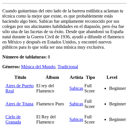
Cuando guitarristas del otro lado de la barrera estilística aclaman tu
técnica como la mejor que existe, es que probablemente estás
haciendo algo bien. Sabicas fue ampliamente reconocido por sus
colegas por sus alucinantes habilidades en el diapasón, pero ésa fue
sólo una de las facetas de su éxito. Desde que abandonó su España
natal durante la Guerra Civil de 1936, ayudó a difundir el flamenco
en México y después en Estados Unidos, y encontró nuevos
públicos para lo que solía ser una música muy exclusiva.
Número de tablaturas:
8
Géneros:
Música del Mundo
,
Tradicional
Título
Álbum
Artista
Tipo
Level
Aires de Puerto
El rey del
Full
Sabicas
Beginner
Real
Flamenco
Score
Full
Aires de Triana
Flamenco Puro
Sabicas
Beginner
Score
Cielo de
El Rey del
Full
Sabicas
Beginner
Granada
Flamenco
Score