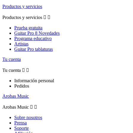
Productos y servicios
Productos y servicios


Prueba gratuita
Guitar Pro 8 Novedades
Programa educativo
Artistas
Guitar Pro tablaturas
Tu cuenta
Tu cuenta


Información personal
Pedidos
Arobas Music
Arobas Music


Sobre nosotros
Prensa
Soporte