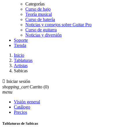
Categorías
Curso de bajo
Teoría musical
Curso de batería
Noticias y consejos sobre Guitar Pro
Curso de guitarra
Noticias y diversión
Soporte
Tienda
Inicio
Tablaturas
Artistas
Sabicas

Iniciar sesión
shopping_cart
Carrito
(0)
menu
Visión general
Catálogo
Precios
Tablaturas de Sabicas