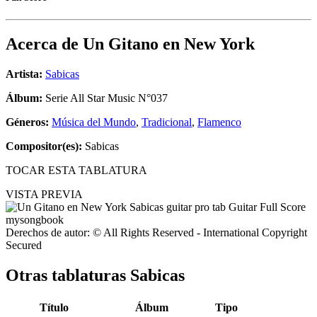
Acerca de
Un Gitano en New York
Artista:
Sabicas
Álbum:
Serie All Star Music N°037
Géneros:
Música del Mundo
,
Tradicional
,
Flamenco
Compositor(es):
Sabicas
TOCAR ESTA TABLATURA
VISTA PREVIA
Derechos de autor: © All Rights Reserved - International Copyright
Secured
Otras tablaturas
Sabicas
Título
Álbum
Tipo