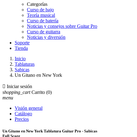
Categorías
Curso de bajo
Teoría musical
Curso de batería
Noticias y consejos sobre Guitar Pro
Curso de guitarra
Noticias y diversión
Soporte
Tienda
Inicio
Tablaturas
Sabicas
Un Gitano en New York

Iniciar sesión
shopping_cart
Carrito
(0)
menu
Visión general
Catálogo
Precios
Un Gitano en New York Tablatura Guitar Pro - Sabicas
Full Score