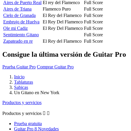
Aires de Puerto Real
El rey del Flamenco
Full Score
Aires de Triana
Flamenco Puro
Full Score
Cielo de Granada
El Rey del Flamenco
Full Score
Embrujo de Huelva
El Rey Del Flamenco
Full Score
Ole mi Cadiz
El Rey Del Flamenco
Full Score
Sentimiento Gitano
Full Score
Zapateado en re
El Rey del Flamenco
Full Score
Consigue la última versión de Guitar Pro
Prueba Guitar Pro
Comprar Guitar Pro
Inicio
Tablaturas
Sabicas
Un Gitano en New York
Productos y servicios
Productos y servicios


Prueba gratuita
Guitar Pro 8 Novedades