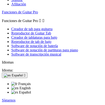
Afiliación
Funciones de Guitar Pro
Funciones de Guitar Pro


Creador de tab para guitarra
Reproductor de Guitar Tab
Creador de tablaturas para bajo
Reproductor de tab de bajo
Software de notación de batería
Software de notación de partituras para piano
Software de transcripción musical
Idiomas
Idioma:
Español

Français
English
Español
Síguenos