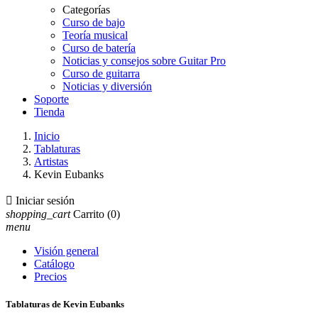
Categorías
Curso de bajo
Teoría musical
Curso de batería
Noticias y consejos sobre Guitar Pro
Curso de guitarra
Noticias y diversión
Soporte
Tienda
Inicio
Tablaturas
Artistas
Kevin Eubanks

Iniciar sesión
shopping_cart
Carrito
(0)
menu
Visión general
Catálogo
Precios
Tablaturas de Kevin Eubanks