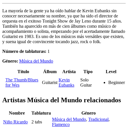
La mayoría de la gente ya ha oído hablar de Kevin Eubanks sin
conocer necesariamente su nombre, ya que ha sido el director de
orquesta en el exitoso Tonight Show de Jay Leno durante 15 años.
También ha aparecido en más de cien álbumes como músico de
acompañamiento o solista, empezando por el acertadamente llamado
Guitarist en 1983. Es uno de los músicos más versátiles que existen,
y suena igual de convincente tocando jazz, rock o folk.
Número de tablaturas:
1
Género:
Música del Mundo
Título
Álbum
Artista
Tipo
Level
The Thumb/Blues
Kevin
Solo
Guitarist
Beginner
for Wes
Eubanks
Guitar
Artistas Música del Mundo
relacionados
Nombre
Tablatura
Género
Música del Mundo
,
Tradicional
,
Niño Ricardo
2 tabs
Flamenco