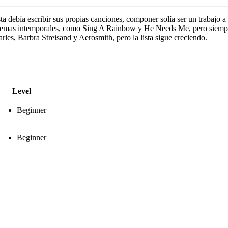
sta debía escribir sus propias canciones, componer solía ser un trabajo 
temas intemporales, como Sing A Rainbow y He Needs Me, pero siempre
les, Barbra Streisand y Aerosmith, pero la lista sigue creciendo.
Level
Beginner
Beginner