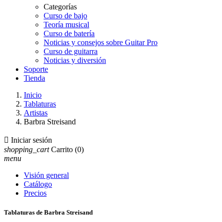
Categorías
Curso de bajo
Teoría musical
Curso de batería
Noticias y consejos sobre Guitar Pro
Curso de guitarra
Noticias y diversión
Soporte
Tienda
Inicio
Tablaturas
Artistas
Barbra Streisand

Iniciar sesión
shopping_cart
Carrito
(0)
menu
Visión general
Catálogo
Precios
Tablaturas de Barbra Streisand