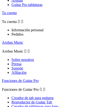
Artistas
Guitar Pro tablaturas
Tu cuenta
Tu cuenta


Información personal
Pedidos
Arobas Music
Arobas Music


Sobre nosotros
Prensa
Soporte
Afiliación
Funciones de Guitar Pro
Funciones de Guitar Pro


Creador de tab para guitarra
Reproductor de Guitar Tab
Creador de tablaturas para bajo