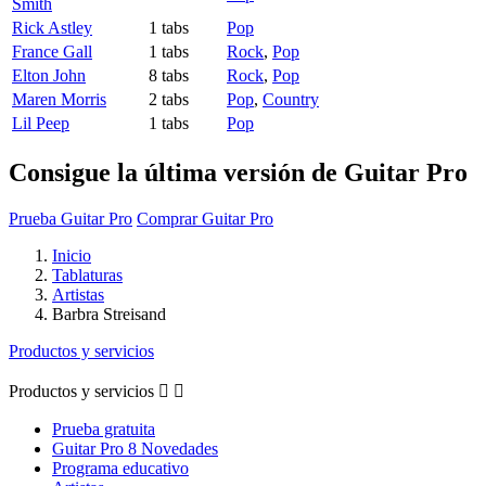
Smith
Rick Astley
1 tabs
Pop
France Gall
1 tabs
Rock
,
Pop
Elton John
8 tabs
Rock
,
Pop
Maren Morris
2 tabs
Pop
,
Country
Lil Peep
1 tabs
Pop
Consigue la última versión de Guitar Pro
Prueba Guitar Pro
Comprar Guitar Pro
Inicio
Tablaturas
Artistas
Barbra Streisand
Productos y servicios
Productos y servicios


Prueba gratuita
Guitar Pro 8 Novedades
Programa educativo