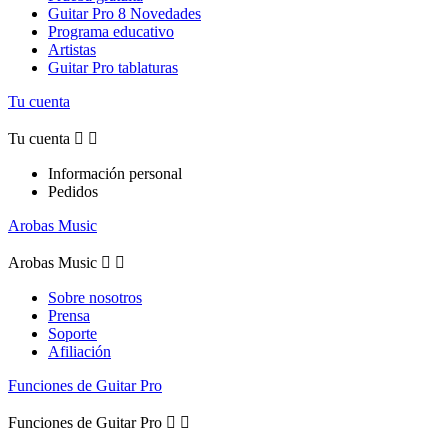
Guitar Pro 8 Novedades
Programa educativo
Artistas
Guitar Pro tablaturas
Tu cuenta
Tu cuenta


Información personal
Pedidos
Arobas Music
Arobas Music


Sobre nosotros
Prensa
Soporte
Afiliación
Funciones de Guitar Pro
Funciones de Guitar Pro

