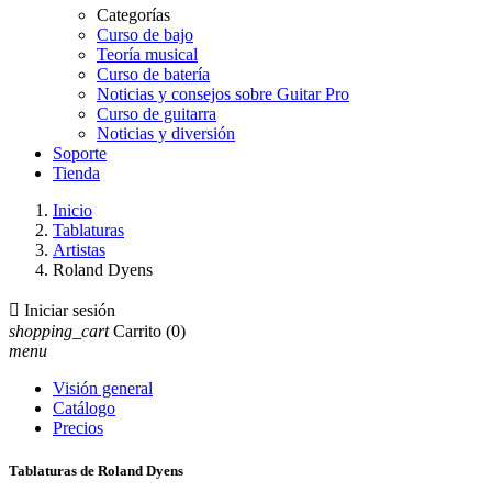
Categorías
Curso de bajo
Teoría musical
Curso de batería
Noticias y consejos sobre Guitar Pro
Curso de guitarra
Noticias y diversión
Soporte
Tienda
Inicio
Tablaturas
Artistas
Roland Dyens

Iniciar sesión
shopping_cart
Carrito
(0)
menu
Visión general
Catálogo
Precios
Tablaturas de Roland Dyens