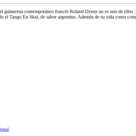
 el guitarrista contemporáneo francés Roland Dyens no es uno de ellos :
o el Tango En Skaï, de sabor argentino. Además de su vida como compos
ional