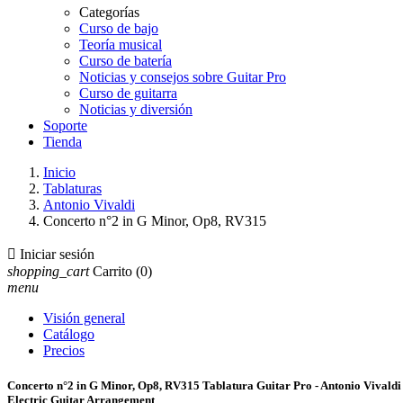
Categorías
Curso de bajo
Teoría musical
Curso de batería
Noticias y consejos sobre Guitar Pro
Curso de guitarra
Noticias y diversión
Soporte
Tienda
Inicio
Tablaturas
Antonio Vivaldi
Concerto n°2 in G Minor, Op8, RV315

Iniciar sesión
shopping_cart
Carrito
(0)
menu
Visión general
Catálogo
Precios
Concerto n°2 in G Minor, Op8, RV315 Tablatura Guitar Pro - Antonio Vivaldi
Electric Guitar Arrangement