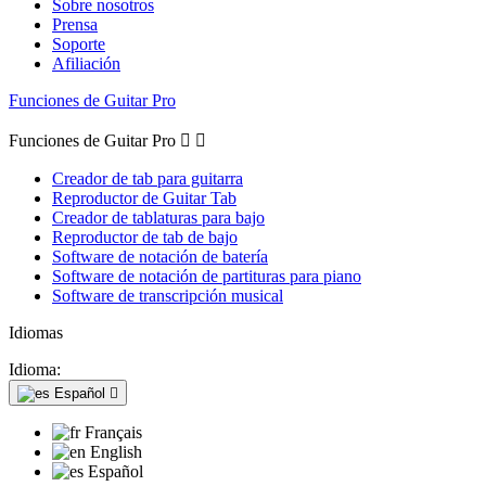
Sobre nosotros
Prensa
Soporte
Afiliación
Funciones de Guitar Pro
Funciones de Guitar Pro


Creador de tab para guitarra
Reproductor de Guitar Tab
Creador de tablaturas para bajo
Reproductor de tab de bajo
Software de notación de batería
Software de notación de partituras para piano
Software de transcripción musical
Idiomas
Idioma:
Español

Français
English
Español