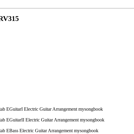
 RV315