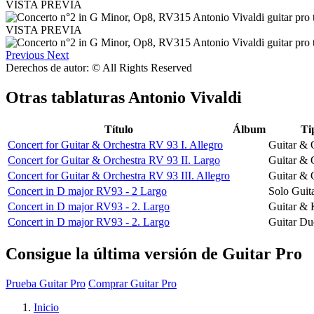
VISTA PREVIA
VISTA PREVIA
Previous
Next
Derechos de autor: © All Rights Reserved
Otras tablaturas
Antonio Vivaldi
Título
Álbum
Ti
Concert for Guitar & Orchestra RV 93 I. Allegro
Guitar & 
Concert for Guitar & Orchestra RV 93 II. Largo
Guitar & 
Concert for Guitar & Orchestra RV 93 III. Allegro
Guitar & 
Concert in D major RV93 - 2 Largo
Solo Guit
Concert in D major RV93 - 2. Largo
Guitar &
Concert in D major RV93 - 2. Largo
Guitar Du
Consigue la última versión de Guitar Pro
Prueba Guitar Pro
Comprar Guitar Pro
Inicio