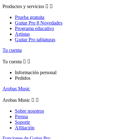
Productos y servicios


Prueba gratuita
Guitar Pro 8 Novedades
Programa educativo
Artistas
Guitar Pro tablaturas
Tu cuenta
Tu cuenta


Información personal
Pedidos
Arobas Music
Arobas Music


Sobre nosotros
Prensa
Soporte
Afiliación
Funciones de Guitar Pro