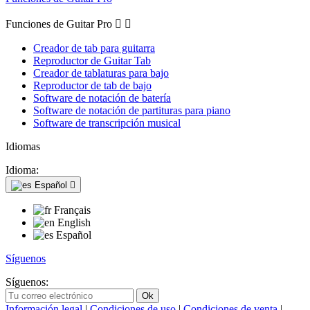
Funciones de Guitar Pro


Creador de tab para guitarra
Reproductor de Guitar Tab
Creador de tablaturas para bajo
Reproductor de tab de bajo
Software de notación de batería
Software de notación de partituras para piano
Software de transcripción musical
Idiomas
Idioma:
Español

Français
English
Español
Síguenos
Síguenos:
Información legal
|
Condiciones de uso
|
Condiciones de venta
|