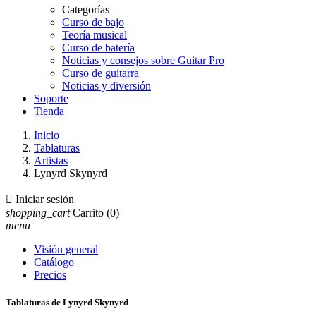
Categorías
Curso de bajo
Teoría musical
Curso de batería
Noticias y consejos sobre Guitar Pro
Curso de guitarra
Noticias y diversión
Soporte
Tienda
Inicio
Tablaturas
Artistas
Lynyrd Skynyrd

Iniciar sesión
shopping_cart
Carrito
(0)
menu
Visión general
Catálogo
Precios
Tablaturas de Lynyrd Skynyrd