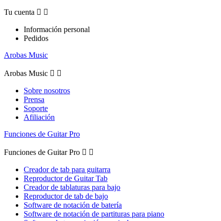
Tu cuenta


Información personal
Pedidos
Arobas Music
Arobas Music


Sobre nosotros
Prensa
Soporte
Afiliación
Funciones de Guitar Pro
Funciones de Guitar Pro


Creador de tab para guitarra
Reproductor de Guitar Tab
Creador de tablaturas para bajo
Reproductor de tab de bajo
Software de notación de batería
Software de notación de partituras para piano