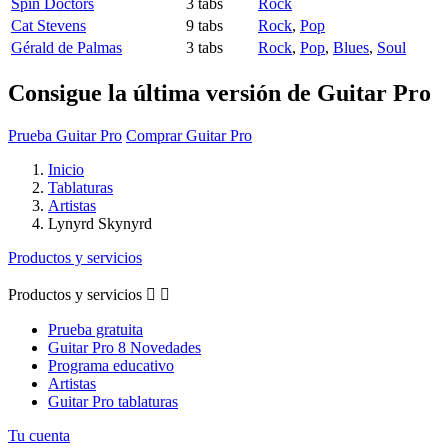
Spin Doctors
3 tabs
Rock
Cat Stevens
9 tabs
Rock
,
Pop
Gérald de Palmas
3 tabs
Rock
,
Pop
,
Blues
,
Soul
Consigue la última versión de Guitar Pro
Prueba Guitar Pro
Comprar Guitar Pro
Inicio
Tablaturas
Artistas
Lynyrd Skynyrd
Productos y servicios
Productos y servicios


Prueba gratuita
Guitar Pro 8 Novedades
Programa educativo
Artistas
Guitar Pro tablaturas
Tu cuenta