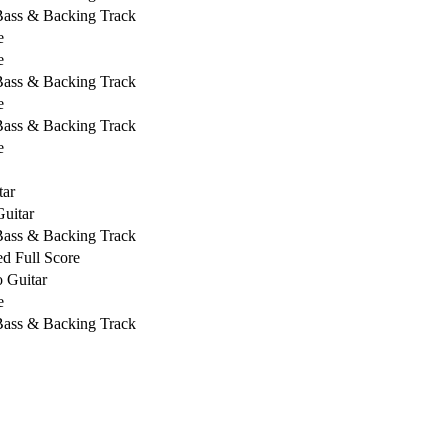
 Bass & Backing Track
e
e
 Bass & Backing Track
e
 Bass & Backing Track
e
tar
uitar
 Bass & Backing Track
d Full Score
 Guitar
e
 Bass & Backing Track