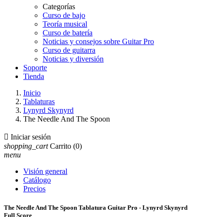
Categorías
Curso de bajo
Teoría musical
Curso de batería
Noticias y consejos sobre Guitar Pro
Curso de guitarra
Noticias y diversión
Soporte
Tienda
Inicio
Tablaturas
Lynyrd Skynyrd
The Needle And The Spoon

Iniciar sesión
shopping_cart
Carrito
(0)
menu
Visión general
Catálogo
Precios
The Needle And The Spoon Tablatura Guitar Pro - Lynyrd Skynyrd
Full Score