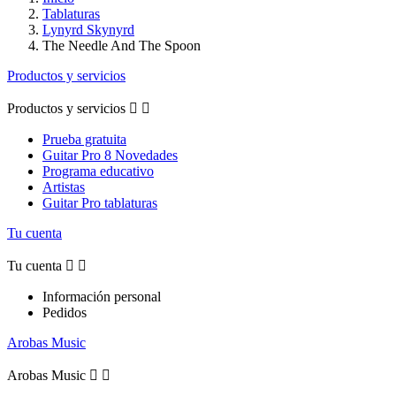
Tablaturas
Lynyrd Skynyrd
The Needle And The Spoon
Productos y servicios
Productos y servicios


Prueba gratuita
Guitar Pro 8 Novedades
Programa educativo
Artistas
Guitar Pro tablaturas
Tu cuenta
Tu cuenta


Información personal
Pedidos
Arobas Music
Arobas Music

