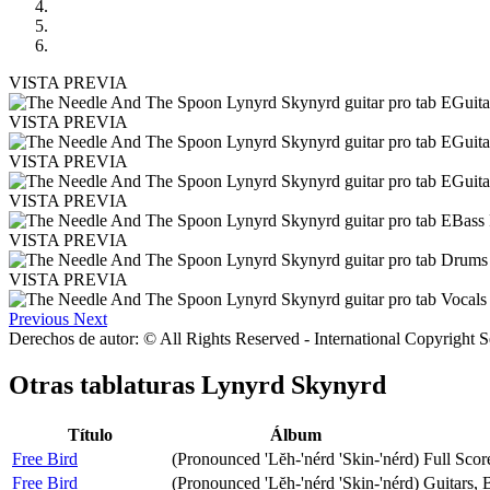
VISTA PREVIA
VISTA PREVIA
VISTA PREVIA
VISTA PREVIA
VISTA PREVIA
VISTA PREVIA
Previous
Next
Derechos de autor: © All Rights Reserved - International Copyright 
Otras tablaturas
Lynyrd Skynyrd
Título
Álbum
Free Bird
(Pronounced 'Lĕh-'nérd 'Skin-'nérd)
Full Scor
Free Bird
(Pronounced 'Lĕh-'nérd 'Skin-'nérd)
Guitars,